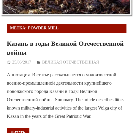
МЕТКА:
POWDER MILL
Казань в годы Великой Отечественной
войны
25/06/2017
Дежурный по Редакции
ВЕЛИКАЯ ОТЕЧЕСТВЕННАЯ
Аннотация. В статье рассказывается о малоизвестной
военно-промышленной деятельности крупнейшего
поволжского города Казани в годы Великой
Отечественной войны. Summary. The article describes little-
known military-industrial activities of the largest Volga city of
Kazan in the years of the Great Patriotic War.
ЧИТАТЬ