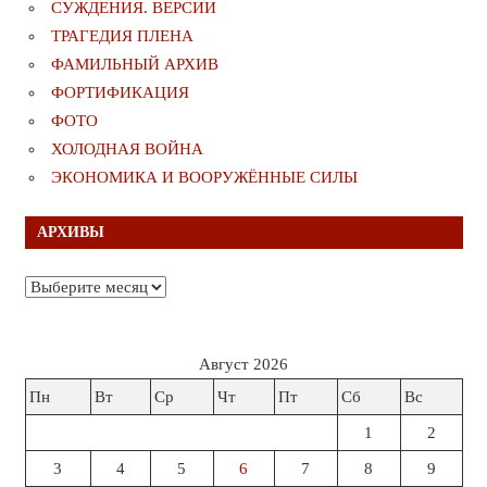
СУЖДЕНИЯ. ВЕРСИИ
ТРАГЕДИЯ ПЛЕНА
ФАМИЛЬНЫЙ АРХИВ
ФОРТИФИКАЦИЯ
ФОТО
ХОЛОДНАЯ ВОЙНА
ЭКОНОМИКА И ВООРУЖЁННЫЕ СИЛЫ
АРХИВЫ
Архивы
Август 2026
Пн
Вт
Ср
Чт
Пт
Сб
Вс
1
2
3
4
5
6
7
8
9