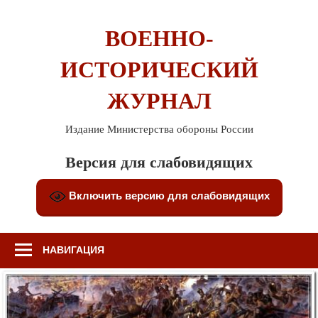
Перейти
к
ВОЕННО-
содержимому
ИСТОРИЧЕСКИЙ
ЖУРНАЛ
Издание Министерства обороны России
Версия для слабовидящих
Включить версию для слабовидящих
НАВИГАЦИЯ