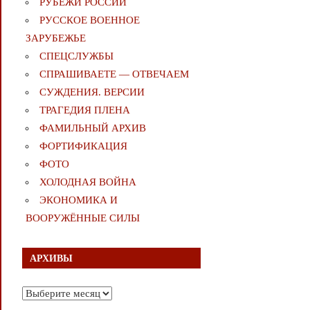
РУБЕЖИ РОССИИ
РУССКОЕ ВОЕННОЕ
ЗАРУБЕЖЬЕ
СПЕЦСЛУЖБЫ
СПРАШИВАЕТЕ — ОТВЕЧАЕМ
СУЖДЕНИЯ. ВЕРСИИ
ТРАГЕДИЯ ПЛЕНА
ФАМИЛЬНЫЙ АРХИВ
ФОРТИФИКАЦИЯ
ФОТО
ХОЛОДНАЯ ВОЙНА
ЭКОНОМИКА И
ВООРУЖЁННЫЕ СИЛЫ
АРХИВЫ
Архивы