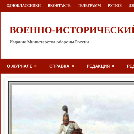
Перейти
ОДНОКЛАССНИКИ
ВКОНТАКТЕ
ТЕЛЕГРАММ
РУТЮБ
ДЗ
к
содержимому
ВОЕННО-ИСТОРИЧЕСКИ
Издание Министерства обороны России
О ЖУРНАЛЕ
СПРАВКА
РЕДАКЦИЯ
РЕ