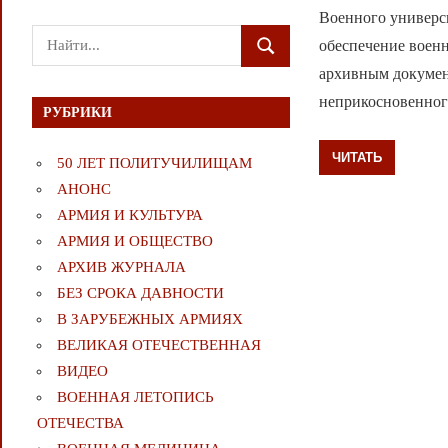
Военного универс
Поиск
обеспечение воен
ПОИСК
для:
архивным докумен
неприкосновенног
РУБРИКИ
ЧИТАТЬ
50 ЛЕТ ПОЛИТУЧИЛИЩАМ
АНОНС
АРМИЯ И КУЛЬТУРА
АРМИЯ И ОБЩЕСТВО
АРХИВ ЖУРНАЛА
БЕЗ СРОКА ДАВНОСТИ
В ЗАРУБЕЖНЫХ АРМИЯХ
ВЕЛИКАЯ ОТЕЧЕСТВЕННАЯ
ВИДЕО
ВОЕННАЯ ЛЕТОПИСЬ
ОТЕЧЕСТВА