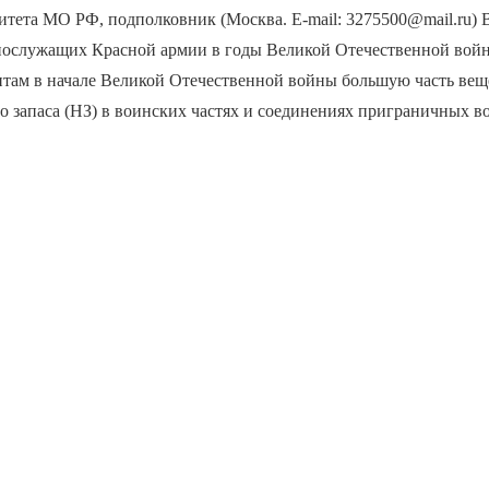
итета МО РФ, подполковник (Москва. E-mail: 3275500@mail.ru)
нослужащих Красной армии в годы Великой Отечественной вой
там в начале Великой Отечественной войны большую часть вещ
о запаса (НЗ) в воинских частях и соединениях приграничных 