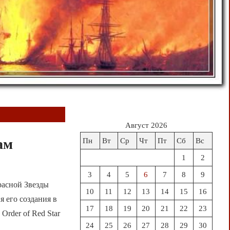
Август 2026
ам
Пн
Вт
Ср
Чт
Пт
Сб
Вс
1
2
3
4
5
6
7
8
9
расной Звезды
10
11
12
13
14
15
16
 его создания в
17
18
19
20
21
22
23
h Order of Red Star
24
25
26
27
28
29
30