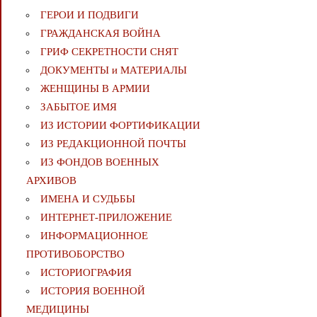
ГЕРОИ И ПОДВИГИ
ГРАЖДАНСКАЯ ВОЙНА
ГРИФ СЕКРЕТНОСТИ СНЯТ
ДОКУМЕНТЫ и МАТЕРИАЛЫ
ЖЕНЩИНЫ В АРМИИ
ЗАБЫТОЕ ИМЯ
ИЗ ИСТОРИИ ФОРТИФИКАЦИИ
ИЗ РЕДАКЦИОННОЙ ПОЧТЫ
ИЗ ФОНДОВ ВОЕННЫХ
АРХИВОВ
ИМЕНА И СУДЬБЫ
ИНТЕРНЕТ-ПРИЛОЖЕНИЕ
ИНФОРМАЦИОННОЕ
ПРОТИВОБОРСТВО
ИСТОРИОГРАФИЯ
ИСТОРИЯ ВОЕННОЙ
МЕДИЦИНЫ