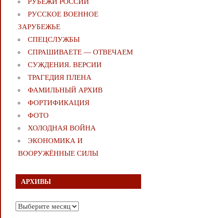
РУБЕЖИ РОССИИ
РУССКОЕ ВОЕННОЕ
ЗАРУБЕЖЬЕ
СПЕЦСЛУЖБЫ
СПРАШИВАЕТЕ — ОТВЕЧАЕМ
СУЖДЕНИЯ. ВЕРСИИ
ТРАГЕДИЯ ПЛЕНА
ФАМИЛЬНЫЙ АРХИВ
ФОРТИФИКАЦИЯ
ФОТО
ХОЛОДНАЯ ВОЙНА
ЭКОНОМИКА И
ВООРУЖЁННЫЕ СИЛЫ
АРХИВЫ
Архивы