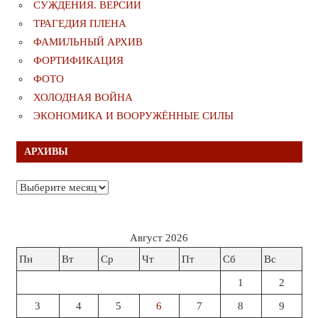
СУЖДЕНИЯ. ВЕРСИИ
ТРАГЕДИЯ ПЛЕНА
ФАМИЛЬНЫЙ АРХИВ
ФОРТИФИКАЦИЯ
ФОТО
ХОЛОДНАЯ ВОЙНА
ЭКОНОМИКА И ВООРУЖЁННЫЕ СИЛЫ
АРХИВЫ
Архивы
Август 2026
Пн
Вт
Ср
Чт
Пт
Сб
Вс
1
2
3
4
5
6
7
8
9