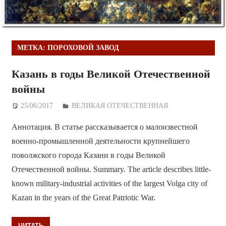
МЕТКА:
ПОРОХОВОЙ ЗАВОД
Казань в годы Великой Отечественной
войны
25/06/2017
Дежурный по Редакции
ВЕЛИКАЯ ОТЕЧЕСТВЕННАЯ
Аннотация. В статье рассказывается о малоизвестной
военно-промышленной деятельности крупнейшего
поволжского города Казани в годы Великой
Отечественной войны. Summary. The article describes little-
known military-industrial activities of the largest Volga city of
Kazan in the years of the Great Patriotic War.
ЧИТАТЬ