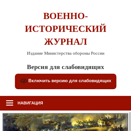
Перейти
к
ВОЕННО-
содержимому
ИСТОРИЧЕСКИЙ
ЖУРНАЛ
Издание Министерства обороны России
Версия для слабовидящих
Включить версию для слабовидящих
НАВИГАЦИЯ