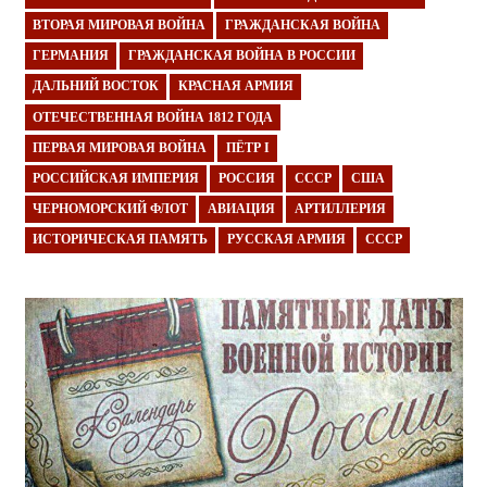
ВТОРАЯ МИРОВАЯ ВОЙНА
ГРАЖДАНСКАЯ ВОЙНА
ГЕРМАНИЯ
ГРАЖДАНСКАЯ ВОЙНА В РОССИИ
ДАЛЬНИЙ ВОСТОК
КРАСНАЯ АРМИЯ
ОТЕЧЕСТВЕННАЯ ВОЙНА 1812 ГОДА
ПЕРВАЯ МИРОВАЯ ВОЙНА
ПЁТР I
РОССИЙСКАЯ ИМПЕРИЯ
РОССИЯ
СССР
США
ЧЕРНОМОРСКИЙ ФЛОТ
АВИАЦИЯ
АРТИЛЛЕРИЯ
ИСТОРИЧЕСКАЯ ПАМЯТЬ
РУССКАЯ АРМИЯ
СССР