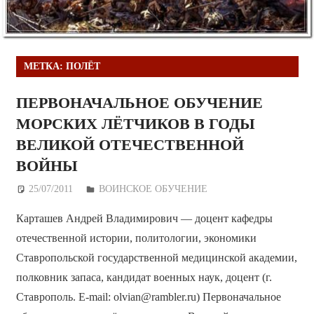
МЕТКА:
ПОЛЁТ
ПЕРВОНАЧАЛЬНОЕ ОБУЧЕНИЕ
МОРСКИХ ЛЁТЧИКОВ В ГОДЫ
ВЕЛИКОЙ ОТЕЧЕСТВЕННОЙ
ВОЙНЫ
25/07/2011
Дежурный по Редакции
ВОИНСКОЕ ОБУЧЕНИЕ
Карташев Андрей Владимирович — доцент кафедры
отечественной истории, политологии, экономики
Ставропольской государственной медицинской академии,
полковник запаса, кандидат военных наук, доцент (г.
Ставрополь. E-mail: olvian@rambler.ru) Первоначальное