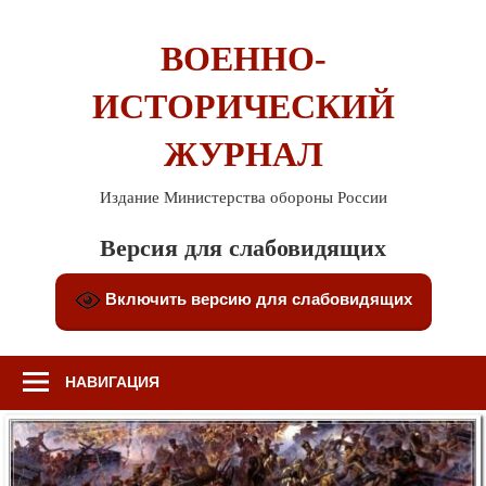
Перейти
к
ВОЕННО-
содержимому
ИСТОРИЧЕСКИЙ
ЖУРНАЛ
Издание Министерства обороны России
Версия для слабовидящих
Включить версию для слабовидящих
НАВИГАЦИЯ