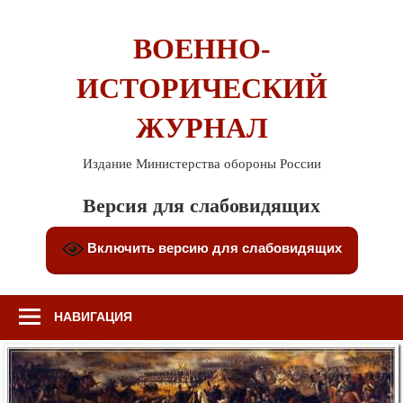
Перейти
к
ВОЕННО-
содержимому
ИСТОРИЧЕСКИЙ
ЖУРНАЛ
Издание Министерства обороны России
Версия для слабовидящих
Включить версию для слабовидящих
НАВИГАЦИЯ