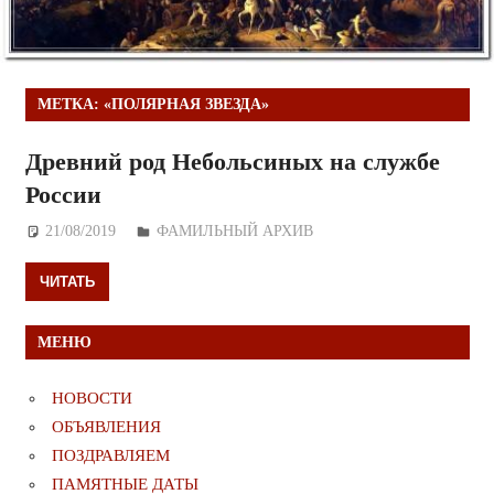
МЕТКА:
«ПОЛЯРНАЯ ЗВЕЗДА»
Древний род Небольсиных на службе
России
21/08/2019
Дежурный по Редакции
ФАМИЛЬНЫЙ АРХИВ
ЧИТАТЬ
МЕНЮ
НОВОСТИ
ОБЪЯВЛЕНИЯ
ПОЗДРАВЛЯЕМ
ПАМЯТНЫЕ ДАТЫ