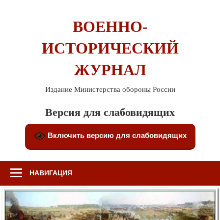
Перейти
к
ВОЕННО-
содержимому
ИСТОРИЧЕСКИЙ
ЖУРНАЛ
Издание Министерства обороны России
Версия для слабовидящих
Включить версию для слабовидящих
НАВИГАЦИЯ