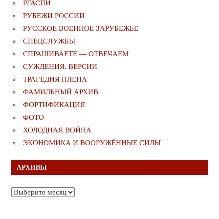
РГАСПИ
РУБЕЖИ РОССИИ
РУССКОЕ ВОЕННОЕ ЗАРУБЕЖЬЕ
СПЕЦСЛУЖБЫ
СПРАШИВАЕТЕ — ОТВЕЧАЕМ
СУЖДЕНИЯ. ВЕРСИИ
ТРАГЕДИЯ ПЛЕНА
ФАМИЛЬНЫЙ АРХИВ
ФОРТИФИКАЦИЯ
ФОТО
ХОЛОДНАЯ ВОЙНА
ЭКОНОМИКА И ВООРУЖЁННЫЕ СИЛЫ
АРХИВЫ
Архивы