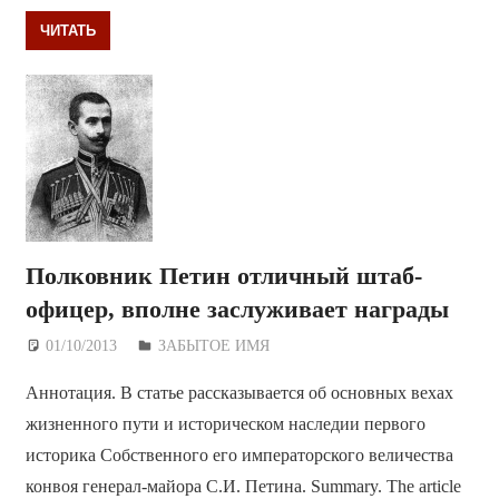
ЧИТАТЬ
Полковник Петин отличный штаб-
офицер, вполне заслуживает награды
01/10/2013
Дежурный по Редакции
ЗАБЫТОЕ ИМЯ
Аннотация. В статье рассказывается об основных вехах
жизненного пути и историческом наследии первого
историка Собственного его императорского величества
конвоя генерал-майора С.И. Петина. Summary. The article