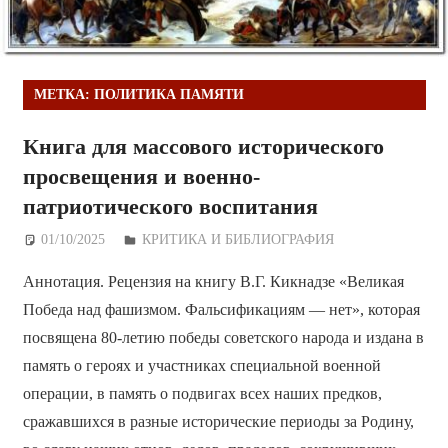
МЕТКА:
ПОЛИТИКА ПАМЯТИ
Книга для массового исторического
просвещения и военно-
патриотического воспитания
01/10/2025
Дежурный по Редакции
КРИТИКА И БИБЛИОГРАФИЯ
Аннотация. Рецензия на книгу В.Г. Кикнадзе «Великая
Победа над фашизмом. Фальсификациям — нет», которая
посвящена 80-летию победы советского народа и издана в
память о героях и участниках специальной военной
операции, в память о подвигах всех наших предков,
сражавшихся в разные исторические периоды за Родину,