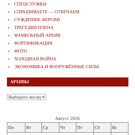
СПЕЦСЛУЖБЫ
СПРАШИВАЕТЕ — ОТВЕЧАЕМ
СУЖДЕНИЯ. ВЕРСИИ
ТРАГЕДИЯ ПЛЕНА
ФАМИЛЬНЫЙ АРХИВ
ФОРТИФИКАЦИЯ
ФОТО
ХОЛОДНАЯ ВОЙНА
ЭКОНОМИКА И ВООРУЖЁННЫЕ СИЛЫ
АРХИВЫ
Архивы
Август 2026
Пн
Вт
Ср
Чт
Пт
Сб
Вс