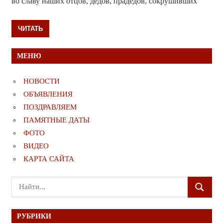
во славу наших отцов, дедов, прадедов, сокрушивших
ЧИТАТЬ
МЕНЮ
НОВОСТИ
ОБЪЯВЛЕНИЯ
ПОЗДРАВЛЯЕМ
ПАМЯТНЫЕ ДАТЫ
ФОТО
ВИДЕО
КАРТА САЙТА
Поиск
ПОИСК
для:
РУБРИКИ