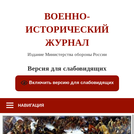
Перейти
к
ВОЕННО-
содержимому
ИСТОРИЧЕСКИЙ
ЖУРНАЛ
Издание Министерства обороны России
Версия для слабовидящих
Включить версию для слабовидящих
НАВИГАЦИЯ