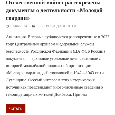
Отечественной войне: рассекречены
документы о деятельности «Молодой
гвардии»
02/04/2024
Дежурный по Редакции
БЕЗ СРОКА ДАВНОСТИ
Аннотация. Впервые публикуются рассекреченные в 2023
году Центральным архивом Федеральной службы
безопасности Российской Федерации (ЦА ФСБ России)
документы — архивные уголовные дела, связанные с
историей молодёжной подпольной организации
«Молодая гвардия», действовавшей в 1942—1943 гг. на
Луганщине. Особый интерес в этих исторических
источниках представляют многочисленные сведения о
геноциде мирных жителей Донбасса. Причём
ЧИТАТЬ