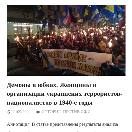
Демоны в юбках. Женщины в
организации украинских террористов-
националистов в 1940-е годы
11/09/2022
Дежурный по Редакции
ИСТОРИЯ: ПРОТИВ ЛЖИ
Аннотация. В статье представлены результаты анализа