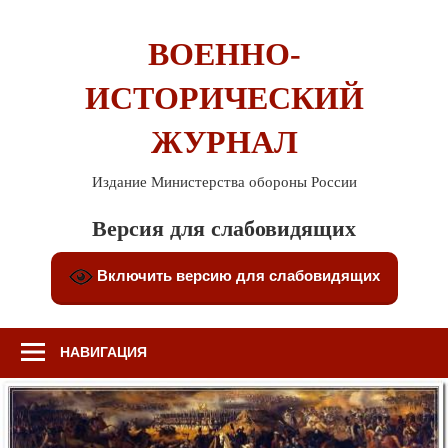
Перейти
к
ВОЕННО-
содержимому
ИСТОРИЧЕСКИЙ
ЖУРНАЛ
Издание Министерства обороны России
Версия для слабовидящих
Включить версию для слабовидящих
НАВИГАЦИЯ