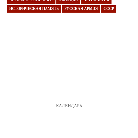
ЧЕРНОМОРСКИЙ ФЛОТ
АВИАЦИЯ
АРТИЛЛЕРИЯ
ИСТОРИЧЕСКАЯ ПАМЯТЬ
РУССКАЯ АРМИЯ
СССР
КАЛЕНДАРЬ