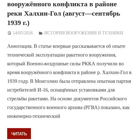
вооружённого конфликта в районе
реки Халхин-Гол (август—сентябрь
1939 г.)
14/05/2026
Дежурный по Редакции
ИСТОРИЯ ВООРУЖЕНИЯ И ТЕХНИКИ
Аннотация. В статье впервые рассказывается об опыте
технической эксплуатации ракетного вооружения,
который Военно-воздушные силы РККА получили во
время вооружённого конфликта в районе р. Халхин-Гол в
1939 году. В Монголию была отправлена опытная партия
истребителей И-16, оснащённых установками для
стрельбы ракетами. На основе документов Российского
государственного военного архива (РГВА) показано, как
инженерно-технический
ЧИТАТЬ