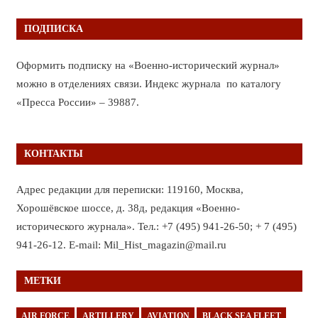
ПОДПИСКА
Оформить подписку на «Военно-исторический журнал»
можно в отделениях связи. Индекс журнала по каталогу
«Пресса России» – 39887.
КОНТАКТЫ
Адрес редакции для переписки: 119160, Москва,
Хорошёвское шоссе, д. 38д, редакция «Военно-
исторического журнала». Тел.: +7 (495) 941-26-50; + 7 (495)
941-26-12. E-mail: Mil_Hist_magazin@mail.ru
МЕТКИ
AIR FORCE
ARTILLERY
AVIATION
BLACK SEA FLEET