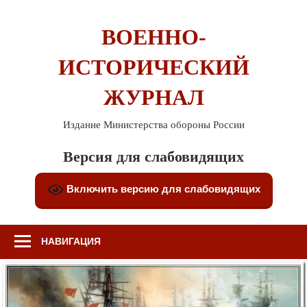
Перейти
к
ВОЕННО-
содержимому
ИСТОРИЧЕСКИЙ
ЖУРНАЛ
Издание Министерства обороны России
Версия для слабовидящих
Включить версию для слабовидящих
НАВИГАЦИЯ