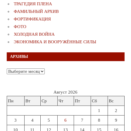
ТРАГЕДИЯ ПЛЕНА
ФАМИЛЬНЫЙ АРХИВ
ФОРТИФИКАЦИЯ
ФОТО
ХОЛОДНАЯ ВОЙНА
ЭКОНОМИКА И ВООРУЖЁННЫЕ СИЛЫ
АРХИВЫ
Архивы
Август 2026
Пн
Вт
Ср
Чт
Пт
Сб
Вс
1
2
3
4
5
6
7
8
9
10
11
12
13
14
15
16