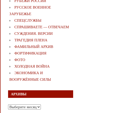
РУБЕЖИ РОССИИ
РУССКОЕ ВОЕННОЕ
ЗАРУБЕЖЬЕ
СПЕЦСЛУЖБЫ
СПРАШИВАЕТЕ — ОТВЕЧАЕМ
СУЖДЕНИЯ. ВЕРСИИ
ТРАГЕДИЯ ПЛЕНА
ФАМИЛЬНЫЙ АРХИВ
ФОРТИФИКАЦИЯ
ФОТО
ХОЛОДНАЯ ВОЙНА
ЭКОНОМИКА И
ВООРУЖЁННЫЕ СИЛЫ
АРХИВЫ
Архивы