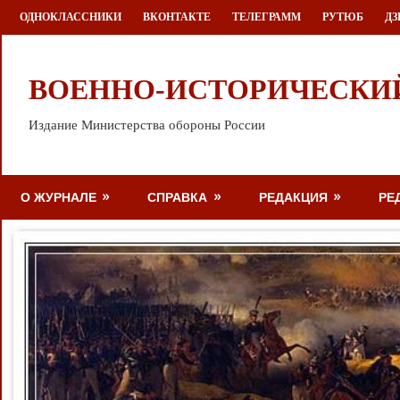
Перейти
ОДНОКЛАССНИКИ
ВКОНТАКТЕ
ТЕЛЕГРАММ
РУТЮБ
ДЗ
к
содержимому
ВОЕННО-ИСТОРИЧЕСКИ
Издание Министерства обороны России
О ЖУРНАЛЕ
СПРАВКА
РЕДАКЦИЯ
РЕ