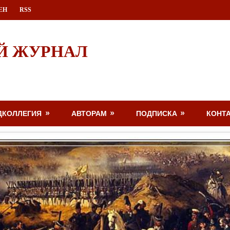
ЕН
RSS
Й ЖУРНАЛ
ДКОЛЛЕГИЯ
АВТОРАМ
ПОДПИСКА
КОНТ