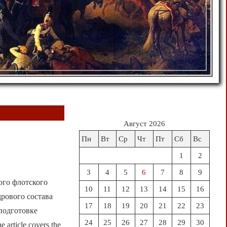
Август 2026
Пн
Вт
Ср
Чт
Пт
Сб
Вс
1
2
3
4
5
6
7
8
9
ого флотского
10
11
12
13
14
15
16
дрового состава
17
18
19
20
21
22
23
 подготовке
24
25
26
27
28
29
30
rticle covers the