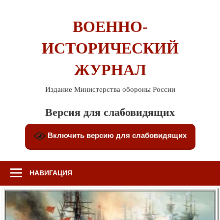
Перейти
к
ВОЕННО-
содержимому
ИСТОРИЧЕСКИЙ
ЖУРНАЛ
Издание Министерства обороны России
Версия для слабовидящих
Включить версию для слабовидящих
НАВИГАЦИЯ