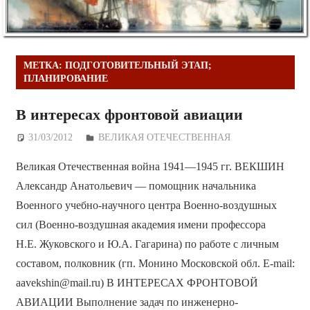
МЕТКА:
ПОДГОТОВИТЕЛЬНЫЙ ЭТАП;
ПЛАНИРОВАНИЕ
В интересах фронтовой авиации
31/03/2012
Дежурный по Редакции
ВЕЛИКАЯ ОТЕЧЕСТВЕННАЯ
Великая Отечественная война 1941—1945 гг. ВЕКШИН
Александр Анатольевич — помощник начальника
Военного учебно-научного центра Военно-воздушных
сил (Военно-воздушная академия имени профессора
Н.Е. Жуковского и Ю.А. Гагарина) по работе с личным
составом, полковник (гп. Монино Московской обл. E-mail:
aavekshin@mail.ru) В ИНТЕРЕСАХ ФРОНТОВОЙ
АВИАЦИИ Выполнение задач по инженерно-