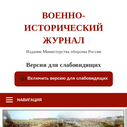
Перейти
к
ВОЕННО-
содержимому
ИСТОРИЧЕСКИЙ
ЖУРНАЛ
Издание Министерства обороны России
Версия для слабовидящих
Включить версию для слабовидящих
НАВИГАЦИЯ