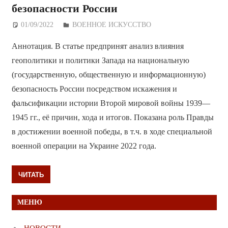
безопасности России
01/09/2022
Дежурный по Редакции
ВОЕННОЕ ИСКУССТВО
Аннотация. В статье предпринят анализ влияния
геополитики и политики Запада на национальную
(государственную, общественную и информационную)
безопасность России посредством искажения и
фальсификации истории Второй мировой войны 1939—
1945 гг., её причин, хода и итогов. Показана роль Правды
в достижении военной победы, в т.ч. в ходе специальной
военной операции на Украине 2022 года.
ЧИТАТЬ
МЕНЮ