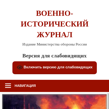
Перейти
к
ВОЕННО-
содержимому
ИСТОРИЧЕСКИЙ
ЖУРНАЛ
Издание Министерства обороны России
Версия для слабовидящих
Включить версию для слабовидящих
НАВИГАЦИЯ