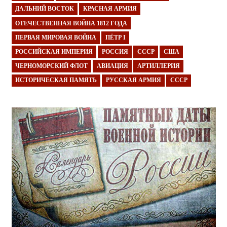
ДАЛЬНИЙ ВОСТОК
КРАСНАЯ АРМИЯ
ОТЕЧЕСТВЕННАЯ ВОЙНА 1812 ГОДА
ПЕРВАЯ МИРОВАЯ ВОЙНА
ПЁТР I
РОССИЙСКАЯ ИМПЕРИЯ
РОССИЯ
СССР
США
ЧЕРНОМОРСКИЙ ФЛОТ
АВИАЦИЯ
АРТИЛЛЕРИЯ
ИСТОРИЧЕСКАЯ ПАМЯТЬ
РУССКАЯ АРМИЯ
СССР