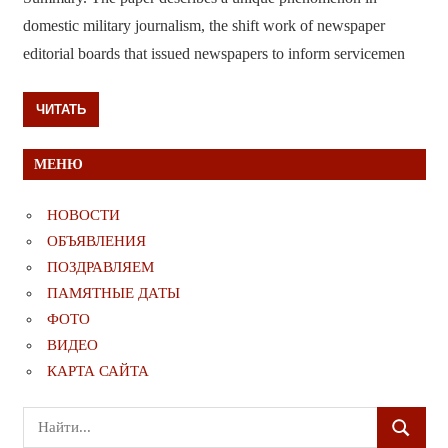
domestic military journalism, the shift work of newspaper
editorial boards that issued newspapers to inform servicemen
ЧИТАТЬ
МЕНЮ
НОВОСТИ
ОБЪЯВЛЕНИЯ
ПОЗДРАВЛЯЕМ
ПАМЯТНЫЕ ДАТЫ
ФОТО
ВИДЕО
КАРТА САЙТА
Поиск
ПОИСК
для: