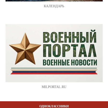
КАЛЕНДАРЬ
MILPORTAL.RU
ОДНОКЛАССНИКИ