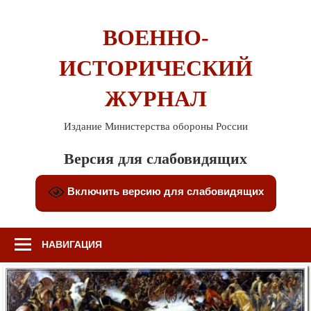
Перейти
к
ВОЕННО-
содержимому
ИСТОРИЧЕСКИЙ
ЖУРНАЛ
Издание Министерства обороны России
Версия для слабовидящих
Включить версию для слабовидящих
НАВИГАЦИЯ