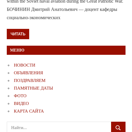
within the Soviet naval aviation during the Great Patriotic War.
БОЧИНИН Дмитрий Анатольевич — доцент кафедры
социально-экономических
ЧИТАТЬ
МЕНЮ
НОВОСТИ
ОБЪЯВЛЕНИЯ
ПОЗДРАВЛЯЕМ
ПАМЯТНЫЕ ДАТЫ
ФОТО
ВИДЕО
КАРТА САЙТА
Поиск
ПОИСК