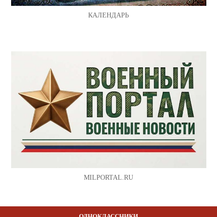
КАЛЕНДАРЬ
MILPORTAL.RU
ОДНОКЛАССНИКИ