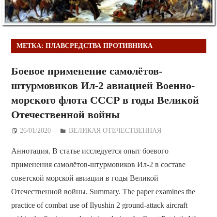
МЕТКА:
ПЛАВСРЕДСТВА ПРОТИВНИКА
Боевое применение самолётов-
штурмовиков Ил-2 авиацией Военно-
морского флота СССР в годы Великой
Отечественной войны
26/01/2020
Дежурный по Редакции
ВЕЛИКАЯ ОТЕЧЕСТВЕННАЯ
Аннотация. В статье исследуется опыт боевого
применения самолётов-штурмовиков Ил-2 в составе
советской морской авиации в годы Великой
Отечественной войны. Summary. The paper examines the
practice of combat use of Ilyushin 2 ground-attack aircraft