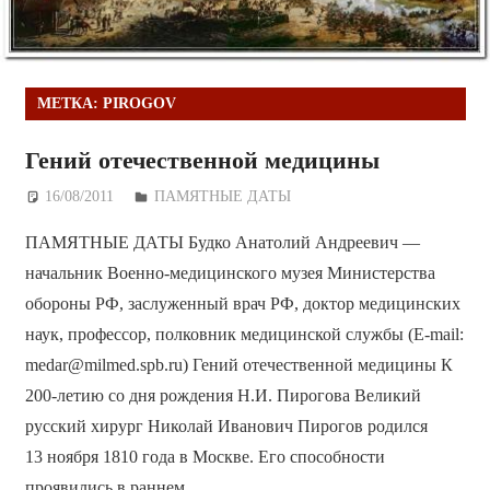
МЕТКА:
PIROGOV
Гений отечественной медицины
16/08/2011
Дежурный по Редакции
ПАМЯТНЫЕ ДАТЫ
ПАМЯТНЫЕ ДАТЫ Будко Анатолий Андреевич —
начальник Военно-медицинского музея Министерства
обороны РФ, заслуженный врач РФ, доктор медицинских
наук, профессор, полковник медицинской службы (E-mail:
medar@milmed.spb.ru) Гений отечественной медицины К
200-летию со дня рождения Н.И. Пирогова Великий
русский хирург Николай Иванович Пирогов родился
13 ноября 1810 года в Москве. Его способности
проявились в раннем