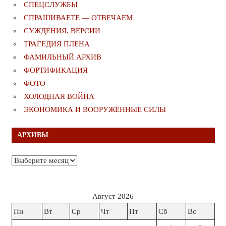
СПЕЦСЛУЖБЫ
СПРАШИВАЕТЕ — ОТВЕЧАЕМ
СУЖДЕНИЯ. ВЕРСИИ
ТРАГЕДИЯ ПЛЕНА
ФАМИЛЬНЫЙ АРХИВ
ФОРТИФИКАЦИЯ
ФОТО
ХОЛОДНАЯ ВОЙНА
ЭКОНОМИКА И ВООРУЖЁННЫЕ СИЛЫ
АРХИВЫ
Архивы
Август 2026
Пн
Вт
Ср
Чт
Пт
Сб
Вс