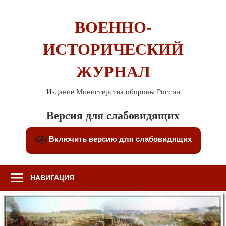
Перейти
к
ВОЕННО-
содержимому
ИСТОРИЧЕСКИЙ
ЖУРНАЛ
Издание Министерства обороны России
Версия для слабовидящих
Включить версию для слабовидящих
НАВИГАЦИЯ