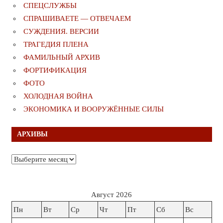
СПЕЦСЛУЖБЫ
СПРАШИВАЕТЕ — ОТВЕЧАЕМ
СУЖДЕНИЯ. ВЕРСИИ
ТРАГЕДИЯ ПЛЕНА
ФАМИЛЬНЫЙ АРХИВ
ФОРТИФИКАЦИЯ
ФОТО
ХОЛОДНАЯ ВОЙНА
ЭКОНОМИКА И ВООРУЖЁННЫЕ СИЛЫ
АРХИВЫ
Архивы
Август 2026
Пн
Вт
Ср
Чт
Пт
Сб
Вс