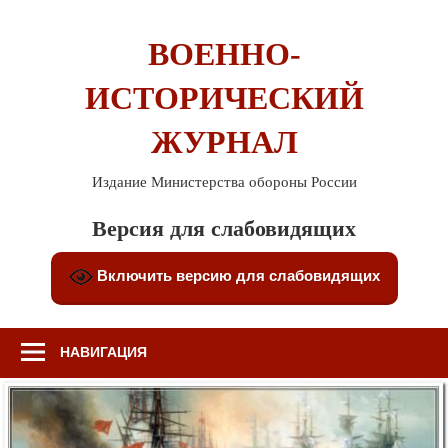
Перейти
к
ВОЕННО-
содержимому
ИСТОРИЧЕСКИЙ
ЖУРНАЛ
Издание Министерства обороны России
Версия для слабовидящих
Включить версию для слабовидящих
НАВИГАЦИЯ