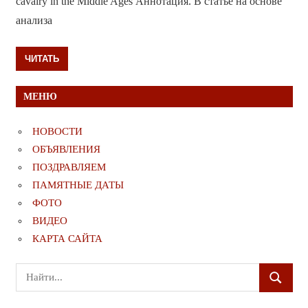
cavalry in the Middle Ages Аннотация. В статье на основе
анализа
ЧИТАТЬ
МЕНЮ
НОВОСТИ
ОБЪЯВЛЕНИЯ
ПОЗДРАВЛЯЕМ
ПАМЯТНЫЕ ДАТЫ
ФОТО
ВИДЕО
КАРТА САЙТА
Поиск
ПОИСК
для: