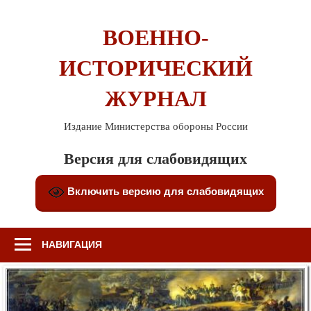
Перейти
к
ВОЕННО-
содержимому
ИСТОРИЧЕСКИЙ
ЖУРНАЛ
Издание Министерства обороны России
Версия для слабовидящих
Включить версию для слабовидящих
НАВИГАЦИЯ