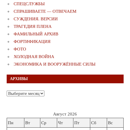
СПЕЦСЛУЖБЫ
СПРАШИВАЕТЕ — ОТВЕЧАЕМ
СУЖДЕНИЯ. ВЕРСИИ
ТРАГЕДИЯ ПЛЕНА
ФАМИЛЬНЫЙ АРХИВ
ФОРТИФИКАЦИЯ
ФОТО
ХОЛОДНАЯ ВОЙНА
ЭКОНОМИКА И ВООРУЖЁННЫЕ СИЛЫ
АРХИВЫ
Архивы
Август 2026
Пн
Вт
Ср
Чт
Пт
Сб
Вс