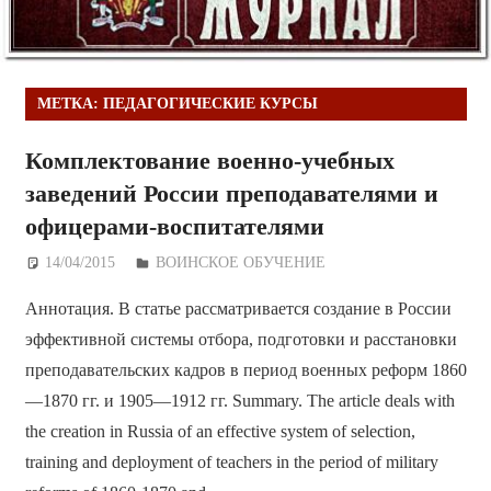
МЕТКА:
ПЕДАГОГИЧЕСКИЕ КУРСЫ
Комплектование военно-учебных
заведений России преподавателями и
офицерами-воспитателями
14/04/2015
Дежурный по Редакции
ВОИНСКОЕ ОБУЧЕНИЕ
Аннотация. В статье рассматривается создание в России
эффективной системы отбора, подготовки и расстановки
преподавательских кадров в период военных реформ 1860
—1870 гг. и 1905—1912 гг. Summary. The article deals with
the creation in Russia of an effective system of selection,
training and deployment of teachers in the period of military