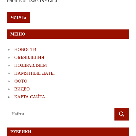
reforms of 1860-1870 and
ЧИТАТЬ
МЕНЮ
НОВОСТИ
ОБЪЯВЛЕНИЯ
ПОЗДРАВЛЯЕМ
ПАМЯТНЫЕ ДАТЫ
ФОТО
ВИДЕО
КАРТА САЙТА
Поиск
ПОИСК
для:
РУБРИКИ