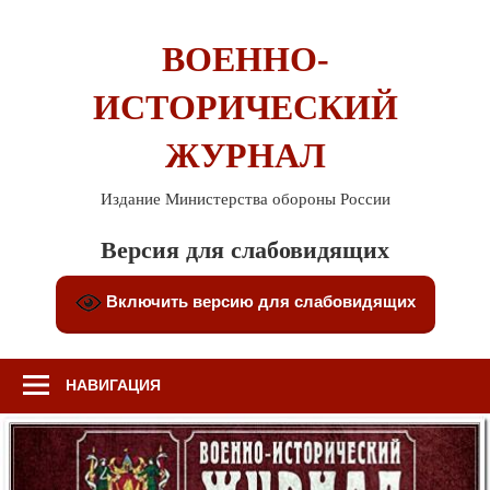
Перейти
к
ВОЕННО-
содержимому
ИСТОРИЧЕСКИЙ
ЖУРНАЛ
Издание Министерства обороны России
Версия для слабовидящих
Включить версию для слабовидящих
НАВИГАЦИЯ