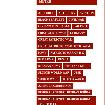
МЕТКИ
AIR FORCE
ARTILLERY
AVIATION
BLACK SEA FLEET
CIVIL WAR
CIVIL WAR IN RUSSIA
FAR EAST
FIRST WORLD WAR
GERMANY
GREAT PATRIOTIC WAR
GREAT PATRIOTIC WAR OF 1941—1945
NAVY
PATRIOTIC WAR OF 1812
RED ARMY
RUSSIA
RUSSIAN ARMY
RUSSIAN EMPIRE
SECOND WORLD WAR
USSR
WORLD WAR I
WORLD WAR II
АЛЕКСЕЙ ОЛЕЙНИКОВ
ВЕЛИКАЯ ОТЕЧЕСТВЕННАЯ ВОЙНА
ВЕЛИКАЯ ОТЕЧЕСТВЕННАЯ ВОЙНА
1941—1945 ГГ.