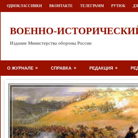
Перейти
ОДНОКЛАССНИКИ
ВКОНТАКТЕ
ТЕЛЕГРАММ
РУТЮБ
ДЗ
к
содержимому
ВОЕННО-ИСТОРИЧЕСКИ
Издание Министерства обороны России
О ЖУРНАЛЕ
СПРАВКА
РЕДАКЦИЯ
РЕ