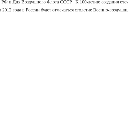
РФ и Дня Воздушного Флота СССР К 100-летию создания оте
а 2012 года в России будет отмечаться столетие Военно-воздушн