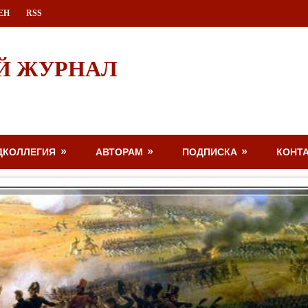
ЕН
RSS
Й ЖУРНАЛ
ДКОЛЛЕГИЯ
АВТОРАМ
ПОДПИСКА
КОНТ