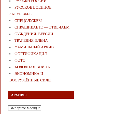
РУБЕЖИ РОССИИ
РУССКОЕ ВОЕННОЕ
ЗАРУБЕЖЬЕ
СПЕЦСЛУЖБЫ
СПРАШИВАЕТЕ — ОТВЕЧАЕМ
СУЖДЕНИЯ. ВЕРСИИ
ТРАГЕДИЯ ПЛЕНА
ФАМИЛЬНЫЙ АРХИВ
ФОРТИФИКАЦИЯ
ФОТО
ХОЛОДНАЯ ВОЙНА
ЭКОНОМИКА И
ВООРУЖЁННЫЕ СИЛЫ
АРХИВЫ
Архивы