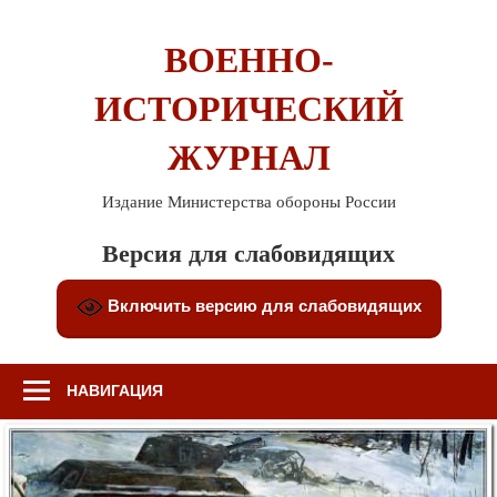
Перейти
к
ВОЕННО-
содержимому
ИСТОРИЧЕСКИЙ
ЖУРНАЛ
Издание Министерства обороны России
Версия для слабовидящих
Включить версию для слабовидящих
НАВИГАЦИЯ