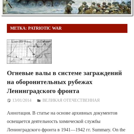
МЕТКА:
PATRIOTIC WAR
Огневые валы в системе заграждений
на оборонительных рубежах
Ленинградского фронта
13/01/2014
Дежурный по Редакции
ВЕЛИКАЯ ОТЕЧЕСТВЕННАЯ
Аннотация. В статье на основе архивных документов
освещается деятельность химической службы
Ленинградского фронта в 1941—1942 гг. Summary. On the