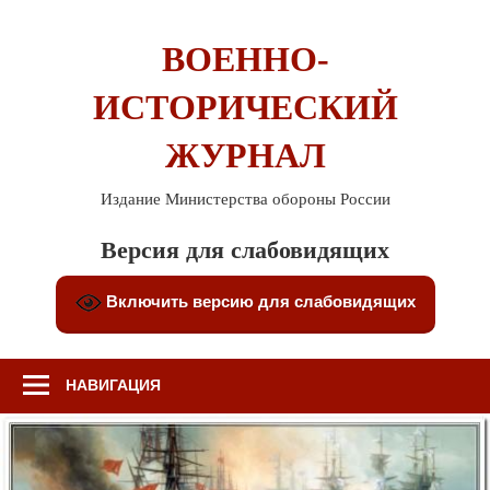
Перейти
к
ВОЕННО-
содержимому
ИСТОРИЧЕСКИЙ
ЖУРНАЛ
Издание Министерства обороны России
Версия для слабовидящих
Включить версию для слабовидящих
НАВИГАЦИЯ