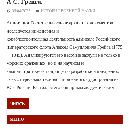
А.С. Грейга.
06/04/2025
Дежурный по Редакции
ИСТОРИЯ ВОЕННОЙ НАУКИ
Аннотация. В статье на основе архивных документов
исследуется инженерная и
кораблестроительная деятельность адмирала Российского
императорского флота Алексея Самуиловича Грейга (1775
—1845). Анализируются его весомые заслуги не только в
морских сражениях, но и на научном и
административном поприще по разработке и внедрению
самых передовых технологий военного судостроения на
Юге России. Благодаря его обширным академическим
ЧИТАТЬ
МЕНЮ