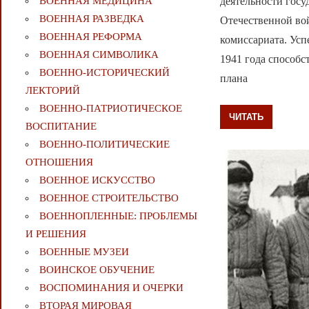
деятельности госу
ВОЕННАЯ МЕДИЦИНА
ВОЕННАЯ РАЗВЕДКА
Отечественной вой
ВОЕННАЯ РЕФОРМА
комиссариата. Ус
ВОЕННАЯ СИМВОЛИКА
1941 года способс
ВОЕННО-ИСТОРИЧЕСКИЙ
плана
ЛЕКТОРИЙ
ВОЕННО-ПАТРИОТИЧЕСКОЕ
ЧИТАТЬ
ВОСПИТАНИЕ
ВОЕННО-ПОЛИТИЧЕСКИE
ОТНОШЕНИЯ
ВОЕННОЕ ИСКУССТВО
ВОЕННОЕ СТРОИТЕЛЬСТВО
ВОЕННОПЛЕННЫЕ: ПРОБЛЕМЫ
И РЕШЕНИЯ
ВОЕННЫЕ МУЗЕИ
ВОИНСКОЕ ОБУЧЕНИЕ
ВОСПОМИНАНИЯ И ОЧЕРКИ
ВТОРАЯ МИРОВАЯ