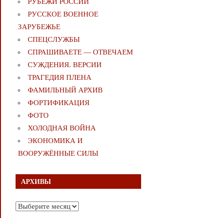
РУБЕЖИ РОССИИ
РУССКОЕ ВОЕННОЕ
ЗАРУБЕЖЬЕ
СПЕЦСЛУЖБЫ
СПРАШИВАЕТЕ — ОТВЕЧАЕМ
СУЖДЕНИЯ. ВЕРСИИ
ТРАГЕДИЯ ПЛЕНА
ФАМИЛЬНЫЙ АРХИВ
ФОРТИФИКАЦИЯ
ФОТО
ХОЛОДНАЯ ВОЙНА
ЭКОНОМИКА И
ВООРУЖЁННЫЕ СИЛЫ
АРХИВЫ
Архивы