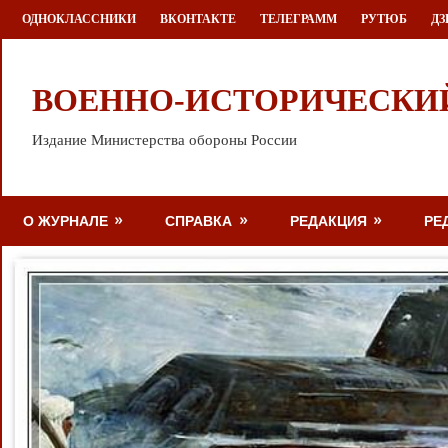
Перейти
ОДНОКЛАССНИКИ
ВКОНТАКТЕ
ТЕЛЕГРАММ
РУТЮБ
ДЗ
к
содержимому
ВОЕННО-ИСТОРИЧЕСКИ
Издание Министерства обороны России
О ЖУРНАЛЕ
СПРАВКА
РЕДАКЦИЯ
РЕ