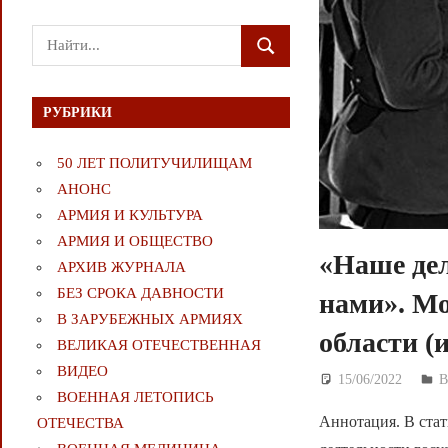
Поиск
ПОИСК
для:
РУБРИКИ
50 ЛЕТ ПОЛИТУЧИЛИЩАМ
АНОНС
АРМИЯ И КУЛЬТУРА
АРМИЯ И ОБЩЕСТВО
«Наше дел
АРХИВ ЖУРНАЛА
БЕЗ СРОКА ДАВНОСТИ
нами». М
В ЗАРУБЕЖНЫХ АРМИЯХ
области (
ВЕЛИКАЯ ОТЕЧЕСТВЕННАЯ
ВИДЕО
15/06/2022
Д
ВОЕННАЯ ЛЕТОПИСЬ
Аннотация. В стат
ОТЕЧЕСТВА