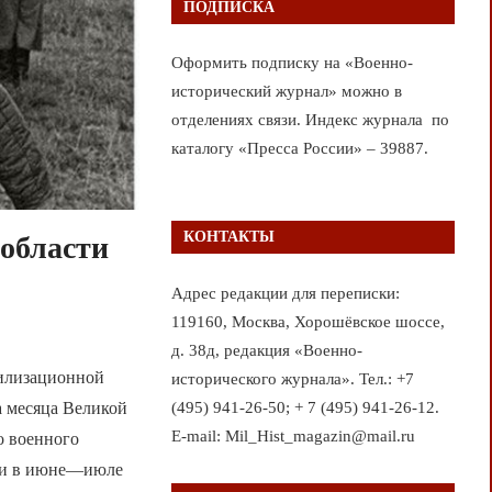
ПОДПИСКА
Оформить подписку на «Военно-
исторический журнал» можно в
отделениях связи. Индекс журнала по
каталогу «Пресса России» – 39887.
КОНТАКТЫ
области
Адрес редакции для переписки:
119160, Москва, Хорошёвское шоссе,
д. 38д, редакция «Военно-
билизационной
исторического журнала». Тел.: +7
(495) 941-26-50; + 7 (495) 941-26-12.
а месяца Великой
E-mail: Mil_Hist_magazin@mail.ru
о военного
сти в июне—июле