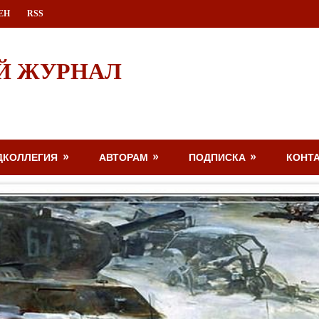
ЕН
RSS
Й ЖУРНАЛ
ДКОЛЛЕГИЯ
АВТОРАМ
ПОДПИСКА
КОНТ