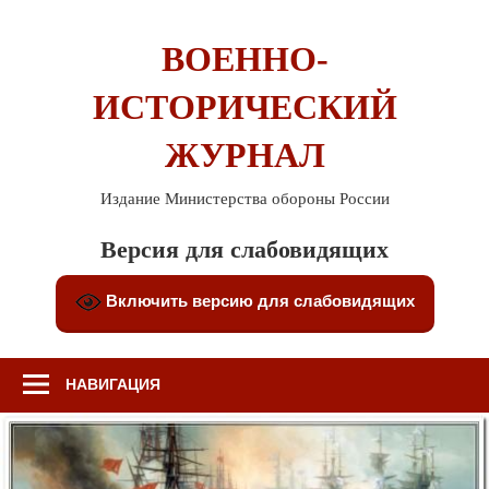
Перейти
к
ВОЕННО-
содержимому
ИСТОРИЧЕСКИЙ
ЖУРНАЛ
Издание Министерства обороны России
Версия для слабовидящих
Включить версию для слабовидящих
НАВИГАЦИЯ