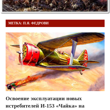
МЕТКА:
П.Я. ФЕДРОВИ
Освоение эксплуатации новых
истребителей И-153 «Чайка» на