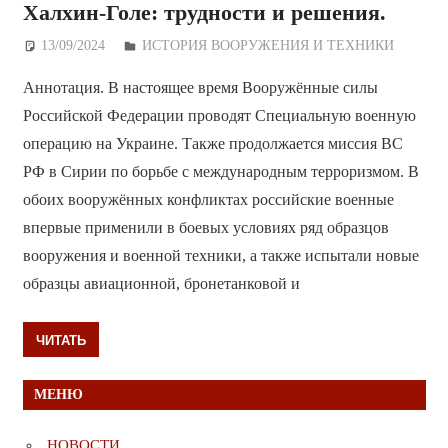
Халхин-Голе: трудности и решения.
13/09/2024
Дежурный по Редакции
ИСТОРИЯ ВООРУЖЕНИЯ И ТЕХНИКИ
Аннотация. В настоящее время Вооружённые силы
Российской Федерации проводят Специальную военную
операцию на Украине. Также продолжается миссия ВС
РФ в Сирии по борьбе с международным терроризмом. В
обоих вооружённых конфликтах российские военные
впервые применили в боевых условиях ряд образцов
вооружения и военной техники, а также испытали новые
образцы авиационной, бронетанковой и
ЧИТАТЬ
МЕНЮ
НОВОСТИ