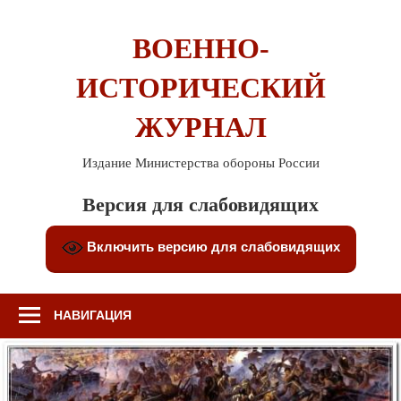
Перейти
к
ВОЕННО-
содержимому
ИСТОРИЧЕСКИЙ
ЖУРНАЛ
Издание Министерства обороны России
Версия для слабовидящих
Включить версию для слабовидящих
НАВИГАЦИЯ