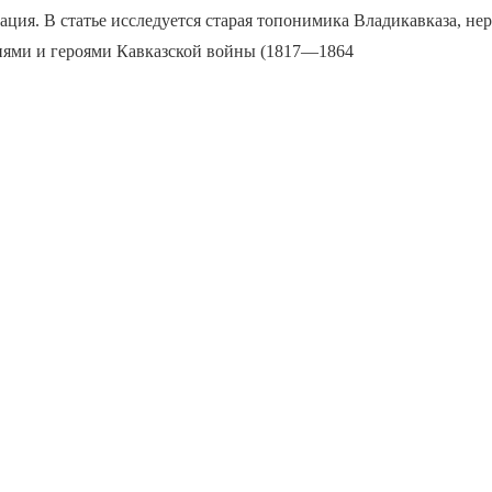
ация. В статье исследуется старая топонимика Владикавказа, не
тиями и героями Кавказской войны (1817—1864