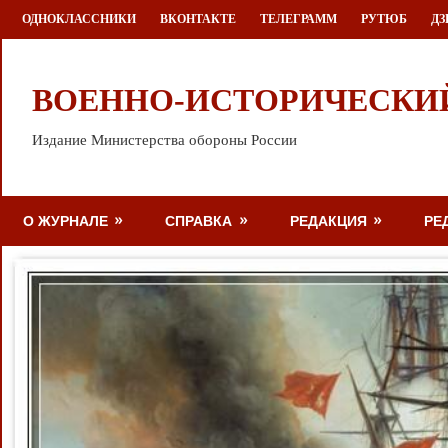
Перейти
ОДНОКЛАССНИКИ
ВКОНТАКТЕ
ТЕЛЕГРАММ
РУТЮБ
ДЗ
к
содержимому
ВОЕННО-ИСТОРИЧЕСКИ
Издание Министерства обороны России
О ЖУРНАЛЕ
СПРАВКА
РЕДАКЦИЯ
РЕ