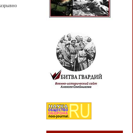
разрывно