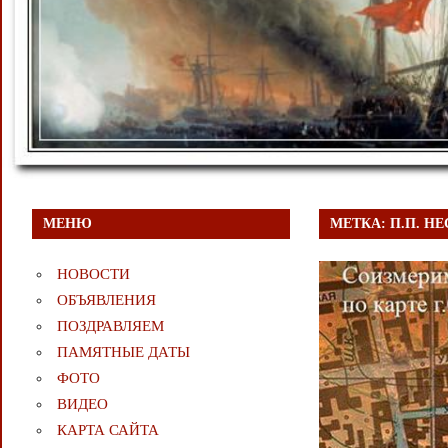
МЕНЮ
МЕТКА:
П.П. Н
НОВОСТИ
ОБЪЯВЛЕНИЯ
ПОЗДРАВЛЯЕМ
ПАМЯТНЫЕ ДАТЫ
ФОТО
ВИДЕО
КАРТА САЙТА