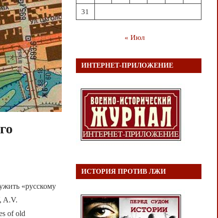
31
« Июл
ИНТЕРНЕТ-ПРИЛОЖЕНИЕ
го
ИСТОРИЯ ПРОТИВ ЛЖИ
ить «русскому
 A.V.
s of old