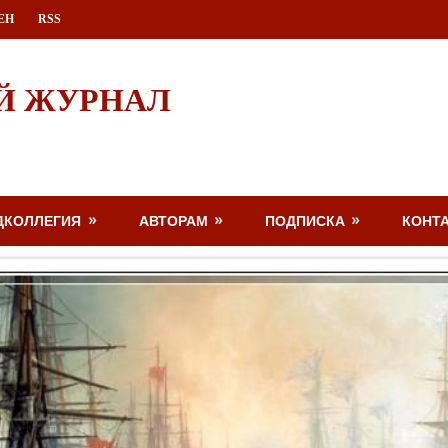
ЕН
RSS
Й ЖУРНАЛ
ДКОЛЛЕГИЯ
АВТОРАМ
ПОДПИСКА
КОНТ