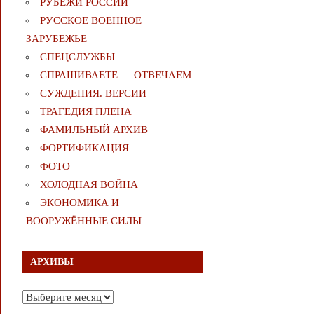
РУБЕЖИ РОССИИ
РУССКОЕ ВОЕННОЕ
ЗАРУБЕЖЬЕ
СПЕЦСЛУЖБЫ
СПРАШИВАЕТЕ — ОТВЕЧАЕМ
СУЖДЕНИЯ. ВЕРСИИ
ТРАГЕДИЯ ПЛЕНА
ФАМИЛЬНЫЙ АРХИВ
ФОРТИФИКАЦИЯ
ФОТО
ХОЛОДНАЯ ВОЙНА
ЭКОНОМИКА И
ВООРУЖЁННЫЕ СИЛЫ
АРХИВЫ
Архивы