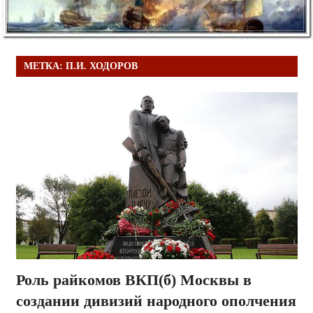
МЕТКА:
П.И. ХОДОРОВ
Роль райкомов ВКП(б) Москвы в
создании дивизий народного ополчения