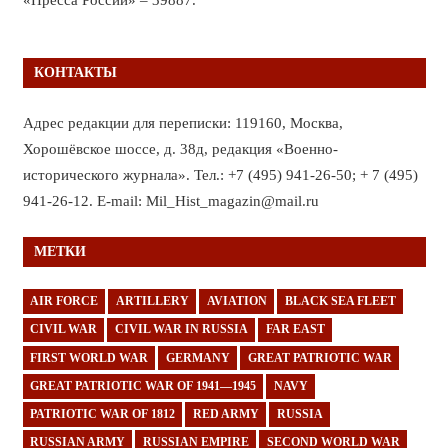
КОНТАКТЫ
Адрес редакции для переписки: 119160, Москва,
Хорошёвское шоссе, д. 38д, редакция «Военно-
исторического журнала». Тел.: +7 (495) 941-26-50; + 7 (495)
941-26-12. E-mail: Mil_Hist_magazin@mail.ru
МЕТКИ
AIR FORCE
ARTILLERY
AVIATION
BLACK SEA FLEET
CIVIL WAR
CIVIL WAR IN RUSSIA
FAR EAST
FIRST WORLD WAR
GERMANY
GREAT PATRIOTIC WAR
GREAT PATRIOTIC WAR OF 1941—1945
NAVY
PATRIOTIC WAR OF 1812
RED ARMY
RUSSIA
RUSSIAN ARMY
RUSSIAN EMPIRE
SECOND WORLD WAR