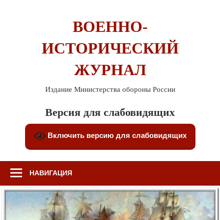
Перейти
к
ВОЕННО-
содержимому
ИСТОРИЧЕСКИЙ
ЖУРНАЛ
Издание Министерства обороны России
Версия для слабовидящих
Включить версию для слабовидящих
НАВИГАЦИЯ