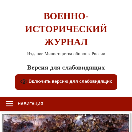
Перейти
к
ВОЕННО-
содержимому
ИСТОРИЧЕСКИЙ
ЖУРНАЛ
Издание Министерства обороны России
Версия для слабовидящих
Включить версию для слабовидящих
НАВИГАЦИЯ