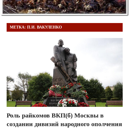
МЕТКА:
П.И. ВАКУЛЕНКО
Роль райкомов ВКП(б) Москвы в
создании дивизий народного ополчения