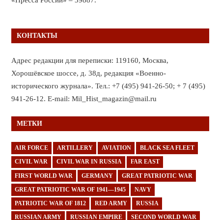
КОНТАКТЫ
Адрес редакции для переписки: 119160, Москва,
Хорошёвское шоссе, д. 38д, редакция «Военно-
исторического журнала». Тел.: +7 (495) 941-26-50; + 7 (495)
941-26-12. E-mail: Mil_Hist_magazin@mail.ru
МЕТКИ
AIR FORCE
ARTILLERY
AVIATION
BLACK SEA FLEET
CIVIL WAR
CIVIL WAR IN RUSSIA
FAR EAST
FIRST WORLD WAR
GERMANY
GREAT PATRIOTIC WAR
GREAT PATRIOTIC WAR OF 1941—1945
NAVY
PATRIOTIC WAR OF 1812
RED ARMY
RUSSIA
RUSSIAN ARMY
RUSSIAN EMPIRE
SECOND WORLD WAR