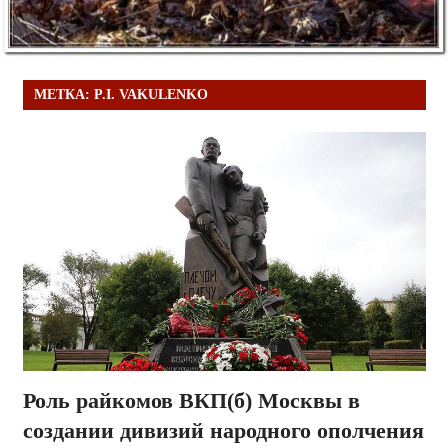
МЕТКА:
P.I. VAKULENKO
Роль райкомов ВКП(б) Москвы в
создании дивизий народного ополчения