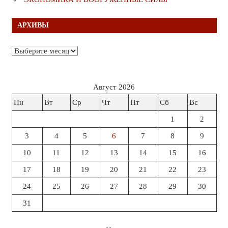
АРХИВЫ
Архивы
Август 2026
Пн
Вт
Ср
Чт
Пт
Сб
Вс
1
2
3
4
5
6
7
8
9
10
11
12
13
14
15
16
17
18
19
20
21
22
23
24
25
26
27
28
29
30
31