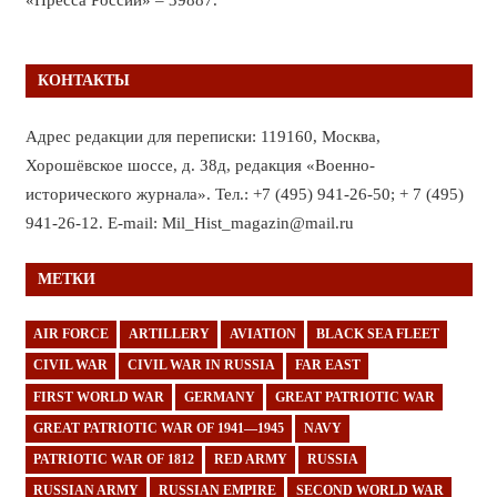
КОНТАКТЫ
Адрес редакции для переписки: 119160, Москва,
Хорошёвское шоссе, д. 38д, редакция «Военно-
исторического журнала». Тел.: +7 (495) 941-26-50; + 7 (495)
941-26-12. E-mail: Mil_Hist_magazin@mail.ru
МЕТКИ
AIR FORCE
ARTILLERY
AVIATION
BLACK SEA FLEET
CIVIL WAR
CIVIL WAR IN RUSSIA
FAR EAST
FIRST WORLD WAR
GERMANY
GREAT PATRIOTIC WAR
GREAT PATRIOTIC WAR OF 1941—1945
NAVY
PATRIOTIC WAR OF 1812
RED ARMY
RUSSIA
RUSSIAN ARMY
RUSSIAN EMPIRE
SECOND WORLD WAR