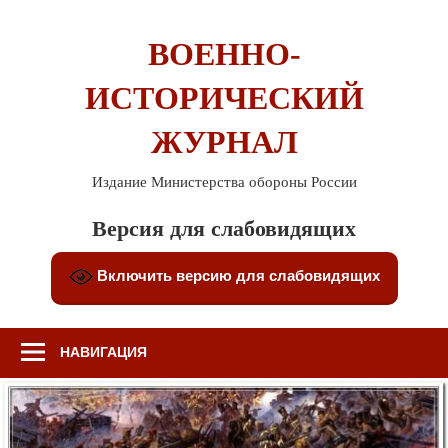
Перейти
к
ВОЕННО-
содержимому
ИСТОРИЧЕСКИЙ
ЖУРНАЛ
Издание Министерства обороны России
Версия для слабовидящих
Включить версию для слабовидящих
НАВИГАЦИЯ