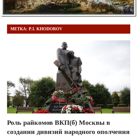
МЕТКА:
P.I. KHODOROV
Роль райкомов ВКП(б) Москвы в
создании дивизий народного ополчения