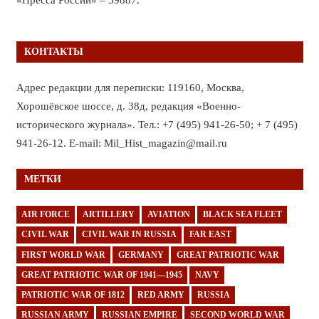
КОНТАКТЫ
Адрес редакции для переписки: 119160, Москва,
Хорошёвское шоссе, д. 38д, редакция «Военно-
исторического журнала». Тел.: +7 (495) 941-26-50; + 7 (495)
941-26-12. E-mail: Mil_Hist_magazin@mail.ru
МЕТКИ
AIR FORCE
ARTILLERY
AVIATION
BLACK SEA FLEET
CIVIL WAR
CIVIL WAR IN RUSSIA
FAR EAST
FIRST WORLD WAR
GERMANY
GREAT PATRIOTIC WAR
GREAT PATRIOTIC WAR OF 1941—1945
NAVY
PATRIOTIC WAR OF 1812
RED ARMY
RUSSIA
RUSSIAN ARMY
RUSSIAN EMPIRE
SECOND WORLD WAR