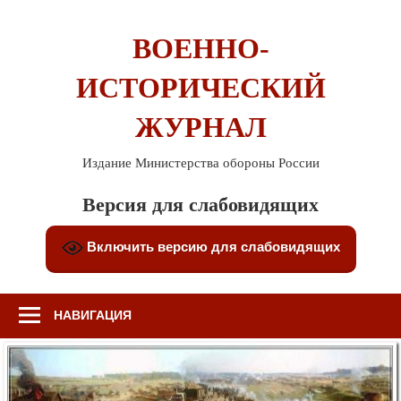
Перейти
к
ВОЕННО-
содержимому
ИСТОРИЧЕСКИЙ
ЖУРНАЛ
Издание Министерства обороны России
Версия для слабовидящих
Включить версию для слабовидящих
НАВИГАЦИЯ