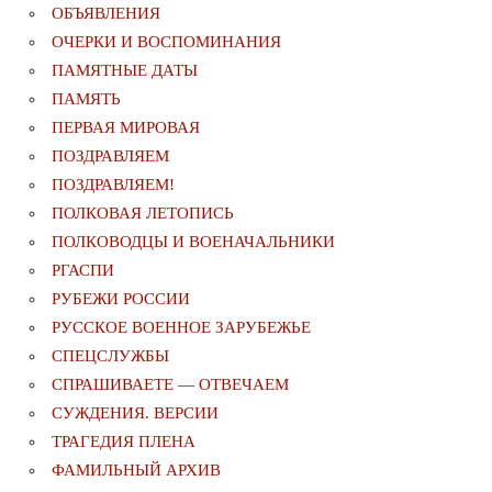
ОБЪЯВЛЕНИЯ
ОЧЕРКИ И ВОСПОМИНАНИЯ
ПАМЯТНЫЕ ДАТЫ
ПАМЯТЬ
ПЕРВАЯ МИРОВАЯ
ПОЗДРАВЛЯЕМ
ПОЗДРАВЛЯЕМ!
ПОЛКОВАЯ ЛЕТОПИСЬ
ПОЛКОВОДЦЫ И ВОЕНАЧАЛЬНИКИ
РГАСПИ
РУБЕЖИ РОССИИ
РУССКОЕ ВОЕННОЕ ЗАРУБЕЖЬЕ
СПЕЦСЛУЖБЫ
СПРАШИВАЕТЕ — ОТВЕЧАЕМ
СУЖДЕНИЯ. ВЕРСИИ
ТРАГЕДИЯ ПЛЕНА
ФАМИЛЬНЫЙ АРХИВ