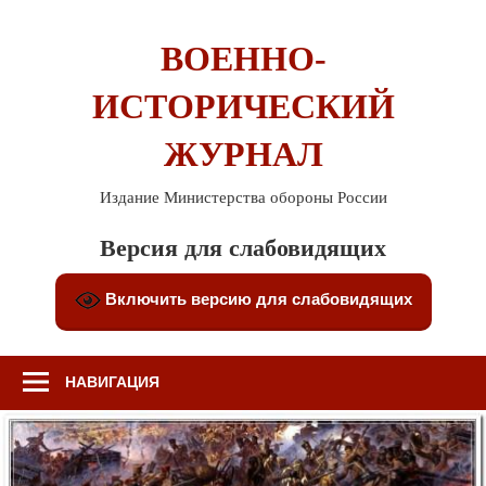
Перейти
к
ВОЕННО-
содержимому
ИСТОРИЧЕСКИЙ
ЖУРНАЛ
Издание Министерства обороны России
Версия для слабовидящих
Включить версию для слабовидящих
НАВИГАЦИЯ