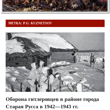
МЕТКА:
P.G. KUZNETSOV
Оборона гитлеровцев в районе города
Старая Русса в 1942—1943 гг.