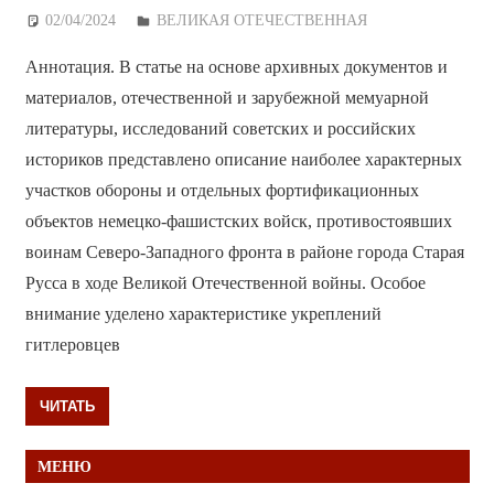
02/04/2024
Дежурный по Редакции
ВЕЛИКАЯ ОТЕЧЕСТВЕННАЯ
Аннотация. В статье на основе архивных документов и
материалов, отечественной и зарубежной мемуарной
литературы, исследований советских и российских
историков представлено описание наиболее характерных
участков обороны и отдельных фортификационных
объектов немецко-фашистских войск, противостоявших
воинам Северо-Западного фронта в районе города Старая
Русса в ходе Великой Отечественной войны. Особое
внимание уделено характеристике укреплений
гитлеровцев
ЧИТАТЬ
МЕНЮ