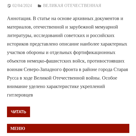
02/04/2024
Дежурный по Редакции
ВЕЛИКАЯ ОТЕЧЕСТВЕННАЯ
Аннотация. В статье на основе архивных документов и
материалов, отечественной и зарубежной мемуарной
литературы, исследований советских и российских
историков представлено описание наиболее характерных
участков обороны и отдельных фортификационных
объектов немецко-фашистских войск, противостоявших
воинам Северо-Западного фронта в районе города Старая
Русса в ходе Великой Отечественной войны. Особое
внимание уделено характеристике укреплений
гитлеровцев
ЧИТАТЬ
МЕНЮ