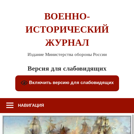
Перейти
к
ВОЕННО-
содержимому
ИСТОРИЧЕСКИЙ
ЖУРНАЛ
Издание Министерства обороны России
Версия для слабовидящих
Включить версию для слабовидящих
НАВИГАЦИЯ