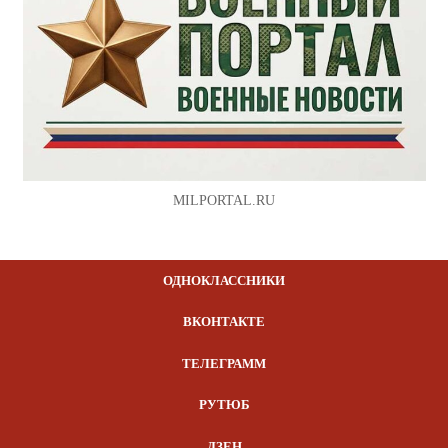
MILPORTAL.RU
ОДНОКЛАССНИКИ
ВКОНТАКТЕ
ТЕЛЕГРАММ
РУТЮБ
ДЗЕН