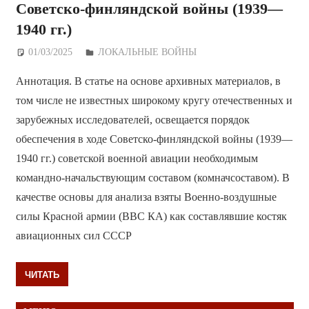
Советско-финляндской войны (1939—
1940 гг.)
01/03/2025
Дежурный по Редакции
ЛОКАЛЬНЫЕ ВОЙНЫ
Аннотация. В статье на основе архивных материалов, в
том числе не известных широкому кругу отечественных и
зарубежных исследователей, освещается порядок
обеспечения в ходе Советско-финляндской войны (1939—
1940 гг.) советской военной авиации необходимым
командно-начальствующим составом (комначсоставом). В
качестве основы для анализа взяты Военно-воздушные
силы Красной армии (ВВС КА) как составлявшие костяк
авиационных сил СССР
ЧИТАТЬ