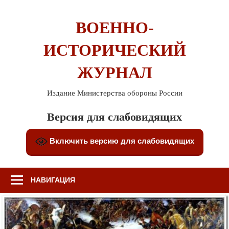
Перейти
к
ВОЕННО-
содержимому
ИСТОРИЧЕСКИЙ
ЖУРНАЛ
Издание Министерства обороны России
Версия для слабовидящих
Включить версию для слабовидящих
НАВИГАЦИЯ