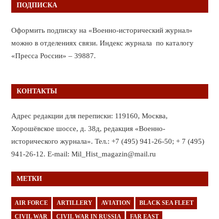
ПОДПИСКА
Оформить подписку на «Военно-исторический журнал»
можно в отделениях связи. Индекс журнала по каталогу
«Пресса России» – 39887.
КОНТАКТЫ
Адрес редакции для переписки: 119160, Москва,
Хорошёвское шоссе, д. 38д, редакция «Военно-
исторического журнала». Тел.: +7 (495) 941-26-50; + 7 (495)
941-26-12. E-mail: Mil_Hist_magazin@mail.ru
МЕТКИ
AIR FORCE
ARTILLERY
AVIATION
BLACK SEA FLEET
CIVIL WAR
CIVIL WAR IN RUSSIA
FAR EAST