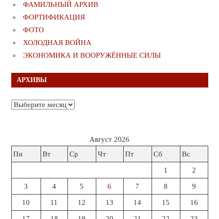
ФАМИЛЬНЫЙ АРХИВ
ФОРТИФИКАЦИЯ
ФОТО
ХОЛОДНАЯ ВОЙНА
ЭКОНОМИКА И ВООРУЖЁННЫЕ СИЛЫ
АРХИВЫ
Архивы
Август 2026
Пн
Вт
Ср
Чт
Пт
Сб
Вс
1
2
3
4
5
6
7
8
9
10
11
12
13
14
15
16
17
18
19
20
21
22
23