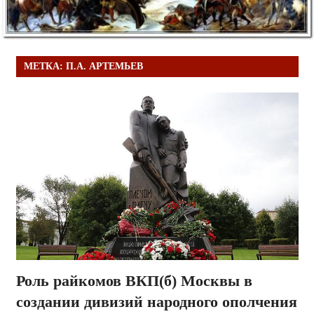
МЕТКА:
П.А. АРТЕМЬЕВ
Роль райкомов ВКП(б) Москвы в
создании дивизий народного ополчения