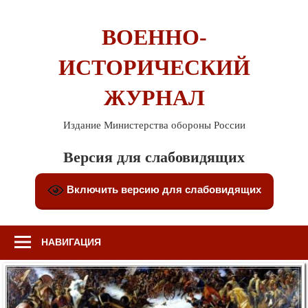
Перейти
к
ВОЕННО-
содержимому
ИСТОРИЧЕСКИЙ
ЖУРНАЛ
Издание Министерства обороны России
Версия для слабовидящих
Включить версию для слабовидящих
НАВИГАЦИЯ