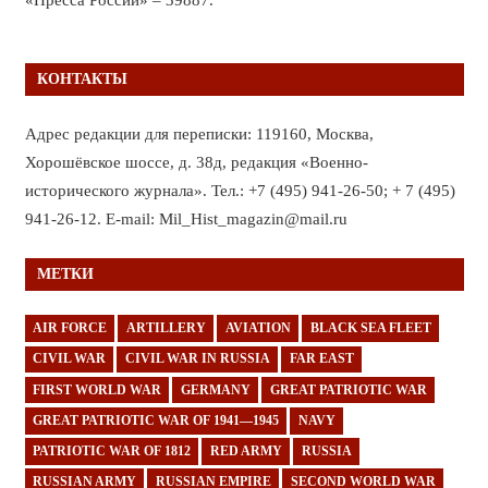
КОНТАКТЫ
Адрес редакции для переписки: 119160, Москва,
Хорошёвское шоссе, д. 38д, редакция «Военно-
исторического журнала». Тел.: +7 (495) 941-26-50; + 7 (495)
941-26-12. E-mail: Mil_Hist_magazin@mail.ru
МЕТКИ
AIR FORCE
ARTILLERY
AVIATION
BLACK SEA FLEET
CIVIL WAR
CIVIL WAR IN RUSSIA
FAR EAST
FIRST WORLD WAR
GERMANY
GREAT PATRIOTIC WAR
GREAT PATRIOTIC WAR OF 1941—1945
NAVY
PATRIOTIC WAR OF 1812
RED ARMY
RUSSIA
RUSSIAN ARMY
RUSSIAN EMPIRE
SECOND WORLD WAR