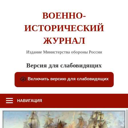
Перейти
к
ВОЕННО-
содержимому
ИСТОРИЧЕСКИЙ
ЖУРНАЛ
Издание Министерства обороны России
Версия для слабовидящих
Включить версию для слабовидящих
НАВИГАЦИЯ