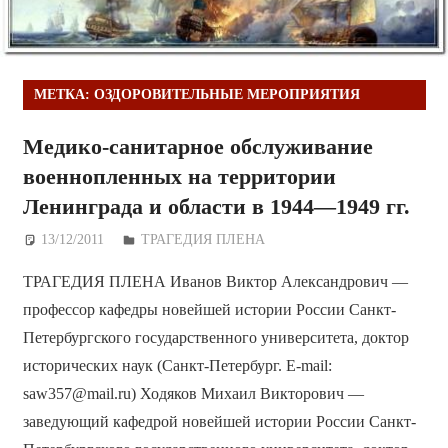
МЕТКА:
ОЗДОРОВИТЕЛЬНЫЕ МЕРОПРИЯТИЯ
Медико-санитарное обслуживание
военнопленных на территории
Ленинграда и области в 1944—1949 гг.
13/12/2011
Дежурный по Редакции
ТРАГЕДИЯ ПЛЕНА
ТРАГЕДИЯ ПЛЕНА Иванов Виктор Александрович —
профессор кафедры новейшей истории России Санкт-
Петербургского государственного университета, доктор
исторических наук (Санкт-Петербург. E-mail:
saw357@mail.ru) Ходяков Михаил Викторович —
заведующий кафедрой новейшей истории России Санкт-