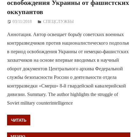
освобождения Украины от фашистских
оккупантов
03/11/2018
Дежурный по Редакции
СПЕЦСЛУЖБЫ
Аннотация. Автор освещает борьбу советских военных
контрразведчиков против националистического подполья
в период освобождения Украины от немецко-фашистских
захватчиков на основе впервые вводимых в научный
оборот документов Центрального архива Федеральной
службы безопасности России о деятельности отдела
контрразведки «Смерш» 8-й гвардейской кавалерийской
дивизии. Summary. The author highlights the struggle of
Soviet military counterintelligence
ЧИТАТЬ
МЕНЮ