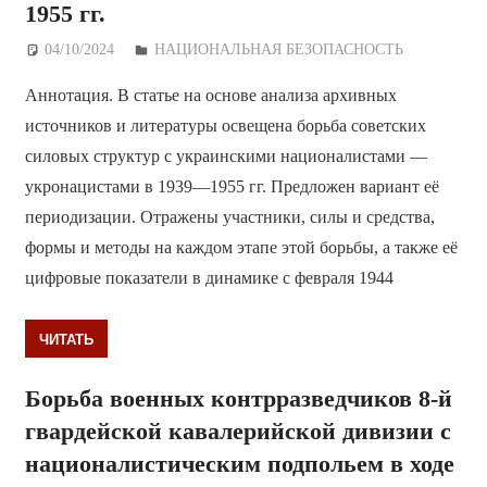
1955 гг.
04/10/2024
Дежурный по Редакции
НАЦИОНАЛЬНАЯ БЕЗОПАСНОСТЬ
Аннотация. В статье на основе анализа архивных
источников и литературы освещена борьба советских
силовых структур с украинскими националистами —
укронацистами в 1939—1955 гг. Предложен вариант её
периодизации. Отражены участники, силы и средства,
формы и методы на каждом этапе этой борьбы, а также её
цифровые показатели в динамике с февраля 1944
ЧИТАТЬ
Борьба военных контрразведчиков 8-й
гвардейской кавалерийской дивизии с
националистическим подпольем в ходе