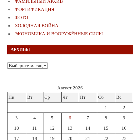
ФАМИЛЬНЫЙ АРХИВ
ФОРТИФИКАЦИЯ
ФОТО
ХОЛОДНАЯ ВОЙНА
ЭКОНОМИКА И ВООРУЖЁННЫЕ СИЛЫ
АРХИВЫ
Архивы
Август 2026
Пн
Вт
Ср
Чт
Пт
Сб
Вс
1
2
3
4
5
6
7
8
9
10
11
12
13
14
15
16
17
18
19
20
21
22
23