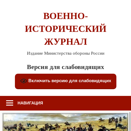
Перейти
к
ВОЕННО-
содержимому
ИСТОРИЧЕСКИЙ
ЖУРНАЛ
Издание Министерства обороны России
Версия для слабовидящих
Включить версию для слабовидящих
НАВИГАЦИЯ