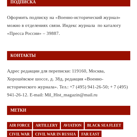
ПОДПИСКА
Оформить подписку на «Военно-исторический журнал»
можно в отделениях связи. Индекс журнала по каталогу
«Пресса России» – 39887.
КОНТАКТЫ
Адрес редакции для переписки: 119160, Москва,
Хорошёвское шоссе, д. 38д, редакция «Военно-
исторического журнала». Тел.: +7 (495) 941-26-50; + 7 (495)
941-26-12. E-mail: Mil_Hist_magazin@mail.ru
МЕТКИ
AIR FORCE
ARTILLERY
AVIATION
BLACK SEA FLEET
CIVIL WAR
CIVIL WAR IN RUSSIA
FAR EAST