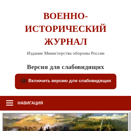
Перейти
к
ВОЕННО-
содержимому
ИСТОРИЧЕСКИЙ
ЖУРНАЛ
Издание Министерства обороны России
Версия для слабовидящих
Включить версию для слабовидящих
НАВИГАЦИЯ