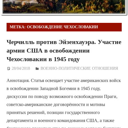
МЕТКА:
ОСВОБОЖДЕНИЕ ЧЕХОСЛОВАКИИ
Черчилль против Эйзенхауэра. Участие
армии США в освобождении
Чехословакии в 1945 году
28/04/2018
Дежурный по Редакции
ВОЕННО-ПОЛИТИЧЕСКИE ОТНОШЕНИЯ
Аннотация. Статья освещает участие американских войск
в освобождении Западной Богемии в 1945 году,
дискуссии по поводу возможного освобождении Праги,
советско-американские договорённости и мотивы
принятых решений, позиции государственного
департамента и военного командования США, а также