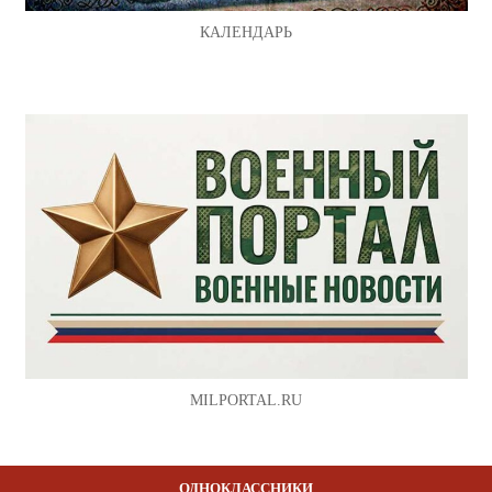
КАЛЕНДАРЬ
MILPORTAL.RU
ОДНОКЛАССНИКИ