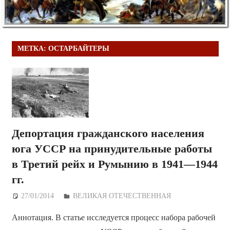
МЕТКА:
ОСТАРБАЙТЕРЫ
Депортация гражданского населения
юга УССР на принудительные работы
в Третий рейх и Румынию в 1941—1944
гг.
27/01/2014
Дежурный по Редакции
ВЕЛИКАЯ ОТЕЧЕСТВЕННАЯ
Аннотация. В статье исследуется процесс набора рабочей