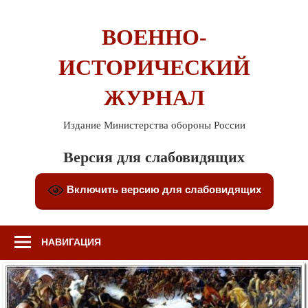
Перейти
к
ВОЕННО-
содержимому
ИСТОРИЧЕСКИЙ
ЖУРНАЛ
Издание Министерства обороны России
Версия для слабовидящих
Включить версию для слабовидящих
НАВИГАЦИЯ