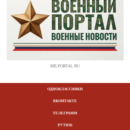
MILPORTAL.RU
ОДНОКЛАССНИКИ
ВКОНТАКТЕ
ТЕЛЕГРАММ
РУТЮБ