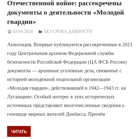
Отечественной войне: рассекречены
документы о деятельности «Молодой
гвардии»
02/04/2024
Дежурный по Редакции
БЕЗ СРОКА ДАВНОСТИ
Аннотация. Впервые публикуются рассекреченные в 2023
году Центральным архивом Федеральной службы
безопасности Российской Федерации (ЦА ФСБ России)
документы — архивные уголовные дела, связанные с
историей молодёжной подпольной организации
«Молодая гвардия», действовавшей в 1942—1943 гг. на
Луганщине. Особый интерес в этих исторических
источниках представляют многочисленные сведения о
геноциде мирных жителей Донбасса. Причём
ЧИТАТЬ