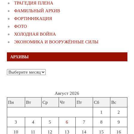
ТРАГЕДИЯ ПЛЕНА
ФАМИЛЬНЫЙ АРХИВ
ФОРТИФИКАЦИЯ
ФОТО
ХОЛОДНАЯ ВОЙНА
ЭКОНОМИКА И ВООРУЖЁННЫЕ СИЛЫ
АРХИВЫ
Архивы
Август 2026
Пн
Вт
Ср
Чт
Пт
Сб
Вс
1
2
3
4
5
6
7
8
9
10
11
12
13
14
15
16