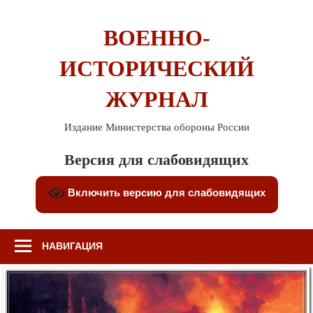
Перейти
к
ВОЕННО-
содержимому
ИСТОРИЧЕСКИЙ
ЖУРНАЛ
Издание Министерства обороны России
Версия для слабовидящих
Включить версию для слабовидящих
НАВИГАЦИЯ