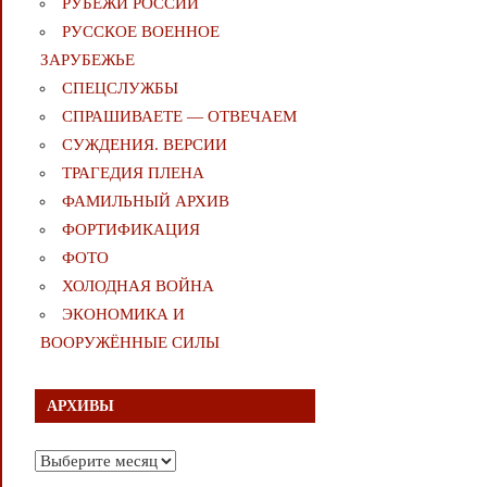
РУБЕЖИ РОССИИ
РУССКОЕ ВОЕННОЕ
ЗАРУБЕЖЬЕ
СПЕЦСЛУЖБЫ
СПРАШИВАЕТЕ — ОТВЕЧАЕМ
СУЖДЕНИЯ. ВЕРСИИ
ТРАГЕДИЯ ПЛЕНА
ФАМИЛЬНЫЙ АРХИВ
ФОРТИФИКАЦИЯ
ФОТО
ХОЛОДНАЯ ВОЙНА
ЭКОНОМИКА И
ВООРУЖЁННЫЕ СИЛЫ
АРХИВЫ
Архивы