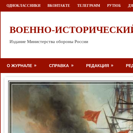
Перейти
ОДНОКЛАССНИКИ
ВКОНТАКТЕ
ТЕЛЕГРАММ
РУТЮБ
ДЗ
к
содержимому
ВОЕННО-ИСТОРИЧЕСКИ
Издание Министерства обороны России
О ЖУРНАЛЕ
СПРАВКА
РЕДАКЦИЯ
РЕ