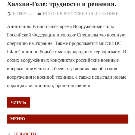
Халхин-Голе: трудности и решения.
13/09/2024
Дежурный по Редакции
ИСТОРИЯ ВООРУЖЕНИЯ И ТЕХНИКИ
Аннотация. В настоящее время Вооружённые силы
Российской Федерации проводят Специальную военную
операцию на Украине. Также продолжается миссия ВС
РФ в Сирии по борьбе с международным терроризмом. В
обоих вооружённых конфликтах российские военные
впервые применили в боевых условиях ряд образцов
вооружения и военной техники, а также испытали новые
образцы авиационной, бронетанковой и
ЧИТАТЬ
МЕНЮ
НОВОСТИ