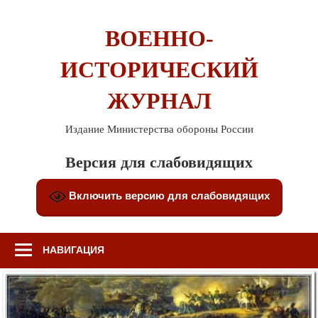
Перейти
к
ВОЕННО-
содержимому
ИСТОРИЧЕСКИЙ
ЖУРНАЛ
Издание Министерства обороны России
Версия для слабовидящих
Включить версию для слабовидящих
НАВИГАЦИЯ