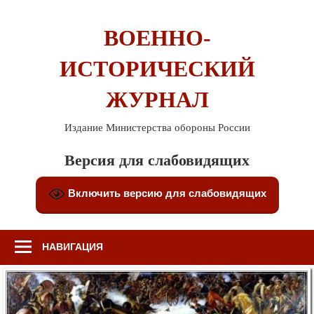
Перейти
к
ВОЕННО-
содержимому
ИСТОРИЧЕСКИЙ
ЖУРНАЛ
Издание Министерства обороны России
Версия для слабовидящих
Включить версию для слабовидящих
НАВИГАЦИЯ