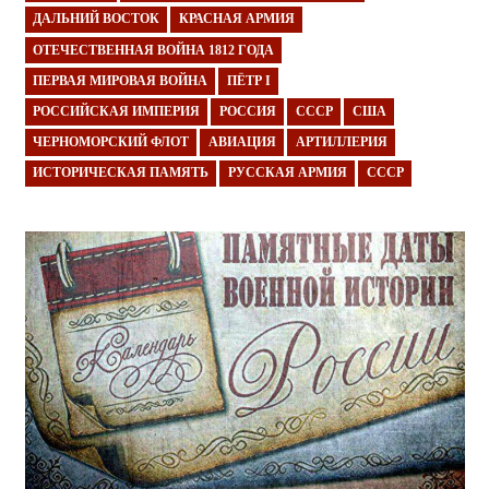
ДАЛЬНИЙ ВОСТОК
КРАСНАЯ АРМИЯ
ОТЕЧЕСТВЕННАЯ ВОЙНА 1812 ГОДА
ПЕРВАЯ МИРОВАЯ ВОЙНА
ПЁТР I
РОССИЙСКАЯ ИМПЕРИЯ
РОССИЯ
СССР
США
ЧЕРНОМОРСКИЙ ФЛОТ
АВИАЦИЯ
АРТИЛЛЕРИЯ
ИСТОРИЧЕСКАЯ ПАМЯТЬ
РУССКАЯ АРМИЯ
СССР