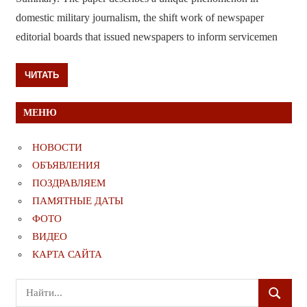
domestic military journalism, the shift work of newspaper
editorial boards that issued newspapers to inform servicemen
ЧИТАТЬ
МЕНЮ
НОВОСТИ
ОБЪЯВЛЕНИЯ
ПОЗДРАВЛЯЕМ
ПАМЯТНЫЕ ДАТЫ
ФОТО
ВИДЕО
КАРТА САЙТА
Поиск
ПОИСК
для: