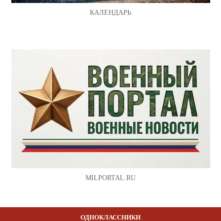
КАЛЕНДАРЬ
MILPORTAL.RU
ОДНОКЛАССНИКИ