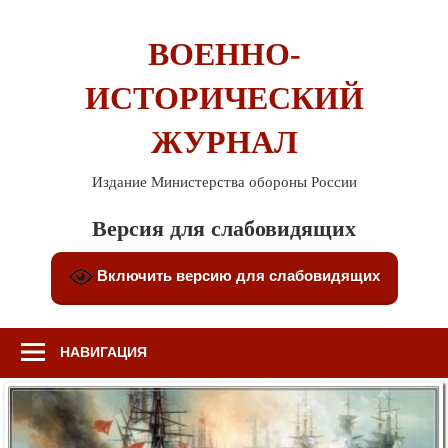
Перейти
к
ВОЕННО-
содержимому
ИСТОРИЧЕСКИЙ
ЖУРНАЛ
Издание Министерства обороны России
Версия для слабовидящих
Включить версию для слабовидящих
НАВИГАЦИЯ