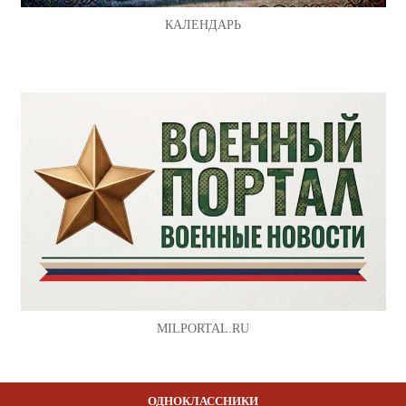
КАЛЕНДАРЬ
MILPORTAL.RU
ОДНОКЛАССНИКИ