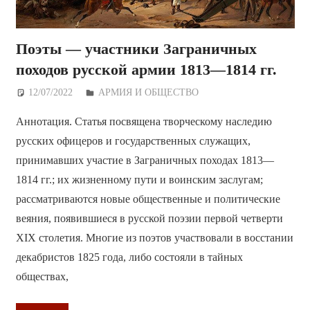
Поэты — участники Заграничных
походов русской армии 1813—1814 гг.
12/07/2022
Дежурный по Редакции
АРМИЯ И ОБЩЕСТВО
Аннотация. Статья посвящена творческому наследию
русских офицеров и государственных служащих,
принимавших участие в Заграничных походах 1813—
1814 гг.; их жизненному пути и воинским заслугам;
рассматриваются новые общественные и политические
веяния, появившиеся в русской поэзии первой четверти
XIX столетия. Многие из поэтов участвовали в восстании
декабристов 1825 года, либо состояли в тайных
обществах,