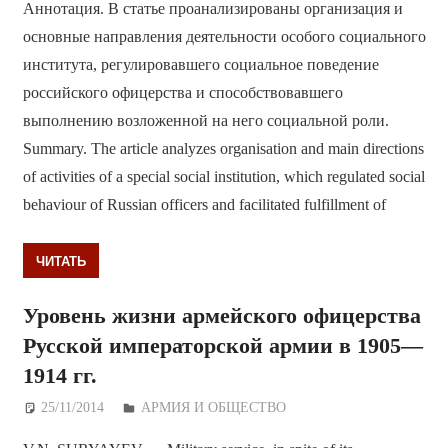
Аннотация. В статье проанализированы организация и
основные направления деятельности особого социального
института, регулировавшего социальное поведение
российского офицерства и способствовавшего
выполнению возложенной на него социальной роли.
Summary. The article analyzes organisation and main directions
of activities of a special social institution, which regulated social
behaviour of Russian officers and facilitated fulfillment of
ЧИТАТЬ
Уровень жизни армейского офицерства
Русской императорской армии в 1905—
1914 гг.
25/11/2014
Дежурный по Редакции
АРМИЯ И ОБЩЕСТВО