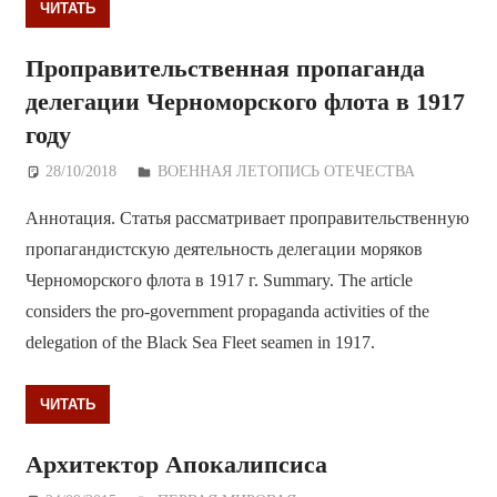
ЧИТАТЬ
Проправительственная пропаганда
делегации Черноморского флота в 1917
году
28/10/2018
Дежурный по Редакции
ВОЕННАЯ ЛЕТОПИСЬ ОТЕЧЕСТВА
Аннотация. Статья рассматривает проправительственную
пропагандистскую деятельность делегации моряков
Черноморского флота в 1917 г. Summary. The article
considers the pro-government propaganda activities of the
delegation of the Black Sea Fleet seamen in 1917.
ЧИТАТЬ
Архитектор Апокалипсиса