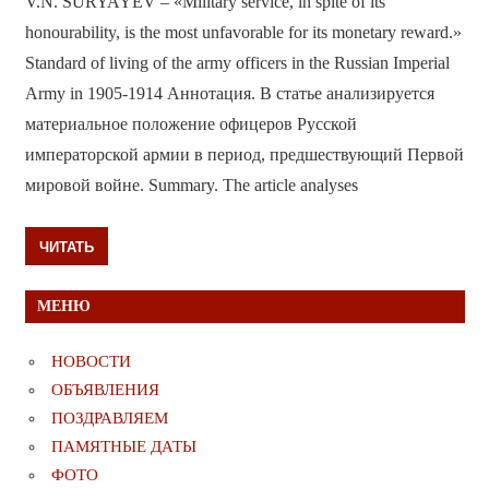
V.N. SURYAYEV – «Military service, in spite of its
honourability, is the most unfavorable for its monetary reward.»
Standard of living of the army officers in the Russian Imperial
Army in 1905-1914 Аннотация. В статье анализируется
материальное положение офицеров Русской
императорской армии в период, предшествующий Первой
мировой войне. Summary. The article analyses
ЧИТАТЬ
МЕНЮ
НОВОСТИ
ОБЪЯВЛЕНИЯ
ПОЗДРАВЛЯЕМ
ПАМЯТНЫЕ ДАТЫ
ФОТО