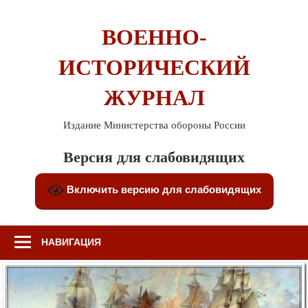
Перейти
к
ВОЕННО-
содержимому
ИСТОРИЧЕСКИЙ
ЖУРНАЛ
Издание Министерства обороны России
Версия для слабовидящих
Включить версию для слабовидящих
НАВИГАЦИЯ