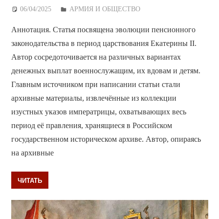
06/04/2025
Дежурный по Редакции
АРМИЯ И ОБЩЕСТВО
Аннотация. Статья посвящена эволюции пенсионного
законодательства в период царствования Екатерины II.
Автор сосредоточивается на различных вариантах
денежных выплат военнослужащим, их вдовам и детям.
Главным источником при написании статьи стали
архивные материалы, извлечённые из коллекции
изустных указов императрицы, охватывающих весь
период её правления, хранящиеся в Российском
государственном историческом архиве. Автор, опираясь
на архивные
ЧИТАТЬ