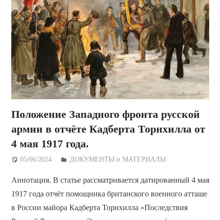
Положение Западного фронта русской
армии в отчёте Кадберта Торнхилла от
4 мая 1917 года.
05/06/2024
Дежурный по Редакции
ДОКУМЕНТЫ и МАТЕРИАЛЫ
Аннотация. В статье рассматривается датированный 4 мая
1917 года отчёт помощника британского военного атташе
в России майора Кадберта Торнхилла «Последствия