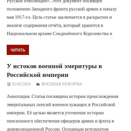
Русской Революции». Этот документ посвящён
положению Западного фронта русской армии к началу
мая 1917-го. Цель статьи заключается в раскрытии и
анализе содержания отчёта, который хранится в
Национальном архиве Соединённого Королевства и
ЧИТАТЬ
У истоков военной эмеритуры в
Российской империи
01/05/2024
Дежурный по Редакции
ВОЕННАЯ РЕФОРМА
Аннотация. Статья посвящена истории происхождения
эмеритальных пенсий военнослужащих в Российской
империи. Её целью является уточнение истории
пенсионного обеспечения офицеров армии и флота в
дореволюционной России. Основным результатом