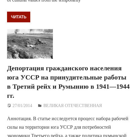
ЧИТАТЬ
Депортация гражданского населения
юга УССР на принудительные работы
в Третий рейх и Румынию в 1941—1944
гг.
27/01/2014
Дежурный по Редакции
ВЕЛИКАЯ ОТЕЧЕСТВЕННАЯ
Аннотация. В статье исследуется процесс набора рабочей
силы на территории юга УССР для потребностей
экономики Третьего рейха, а также политика румынской