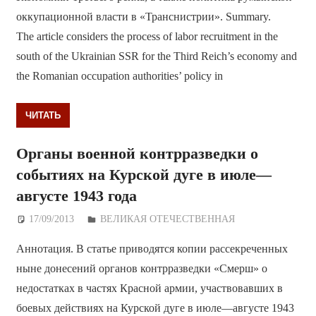
оккупационной власти в «Транснистрии». Summary.
The article considers the process of labor recruitment in the
south of the Ukrainian SSR for the Third Reich’s economy and
the Romanian occupation authorities’ policy in
ЧИТАТЬ
Органы военной контрразведки о
событиях на Курской дуге в июле—
августе 1943 года
17/09/2013
Дежурный по Редакции
ВЕЛИКАЯ ОТЕЧЕСТВЕННАЯ
Аннотация. В статье приводятся копии рассекреченных
ныне донесений органов контрразведки «Смерш» о
недостатках в частях Красной армии, участвовавших в
боевых действиях на Курской дуге в июле—августе 1943