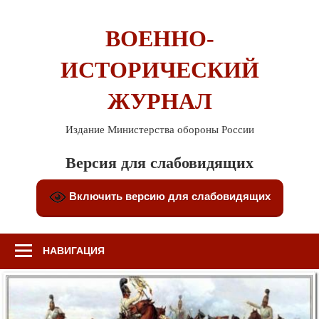
Перейти
к
ВОЕННО-
содержимому
ИСТОРИЧЕСКИЙ
ЖУРНАЛ
Издание Министерства обороны России
Версия для слабовидящих
Включить версию для слабовидящих
НАВИГАЦИЯ