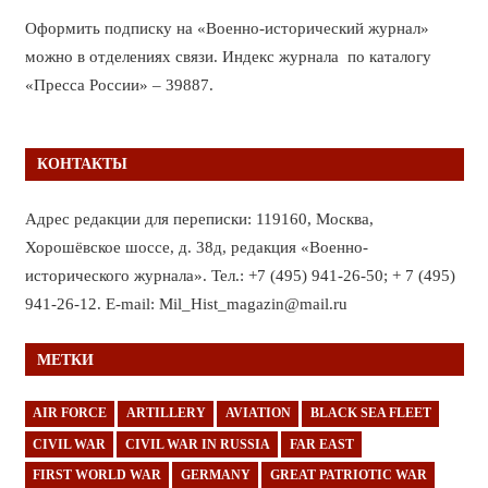
Оформить подписку на «Военно-исторический журнал»
можно в отделениях связи. Индекс журнала по каталогу
«Пресса России» – 39887.
КОНТАКТЫ
Адрес редакции для переписки: 119160, Москва,
Хорошёвское шоссе, д. 38д, редакция «Военно-
исторического журнала». Тел.: +7 (495) 941-26-50; + 7 (495)
941-26-12. E-mail: Mil_Hist_magazin@mail.ru
МЕТКИ
AIR FORCE
ARTILLERY
AVIATION
BLACK SEA FLEET
CIVIL WAR
CIVIL WAR IN RUSSIA
FAR EAST
FIRST WORLD WAR
GERMANY
GREAT PATRIOTIC WAR