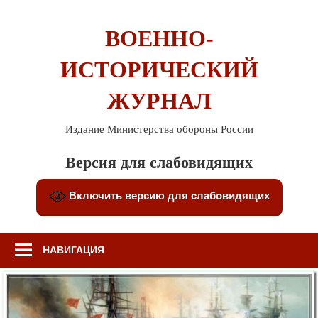
Перейти
к
ВОЕННО-
содержимому
ИСТОРИЧЕСКИЙ
ЖУРНАЛ
Издание Министерства обороны России
Версия для слабовидящих
Включить версию для слабовидящих
НАВИГАЦИЯ