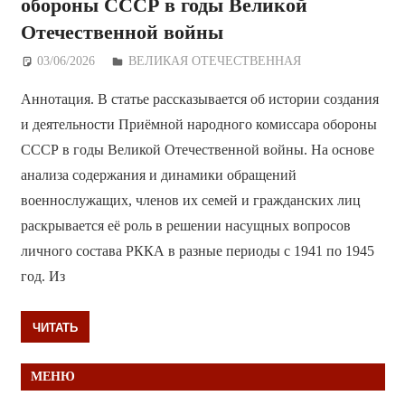
обороны СССР в годы Великой
Отечественной войны
03/06/2026
Дежурный по Редакции
ВЕЛИКАЯ ОТЕЧЕСТВЕННАЯ
Аннотация. В статье рассказывается об истории создания
и деятельности Приёмной народного комиссара обороны
СССР в годы Великой Отечественной войны. На основе
анализа содержания и динамики обращений
военнослужащих, членов их семей и гражданских лиц
раскрывается её роль в решении насущных вопросов
личного состава РККА в разные периоды с 1941 по 1945
год. Из
ЧИТАТЬ
МЕНЮ