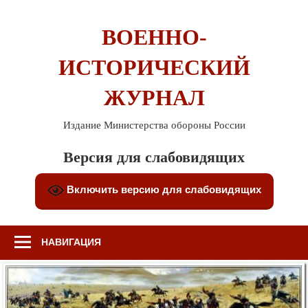
Перейти
к
ВОЕННО-
содержимому
ИСТОРИЧЕСКИЙ
ЖУРНАЛ
Издание Министерства обороны России
Версия для слабовидящих
Включить версию для слабовидящих
НАВИГАЦИЯ