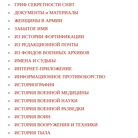
ГРИФ СЕКРЕТНОСТИ СНЯТ
ДОКУМЕНТЫ и МАТЕРИАЛЫ
ЖЕНЩИНЫ В АРМИИ
ЗАБЫТОЕ ИМЯ
ИЗ ИСТОРИИ ФОРТИФИКАЦИИ
ИЗ РЕДАКЦИОННОЙ ПОЧТЫ
ИЗ ФОНДОВ ВОЕННЫХ АРХИВОВ
ИМЕНА И СУДЬБЫ
ИНТЕРНЕТ-ПРИЛОЖЕНИЕ
ИНФОРМАЦИОННОЕ ПРОТИВОБОРСТВО
ИСТОРИОГРАФИЯ
ИСТОРИЯ ВОЕННОЙ МЕДИЦИНЫ
ИСТОРИЯ ВОЕННОЙ НАУКИ
ИСТОРИЯ ВОЕННОЙ РАЗВЕДКИ
ИСТОРИЯ ВОИН
ИСТОРИЯ ВООРУЖЕНИЯ И ТЕХНИКИ
ИСТОРИЯ ТЫЛА