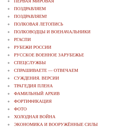
ПЕРВАЯ МИРОВАЯ
ПОЗДРАВЛЯЕМ
ПОЗДРАВЛЯЕМ!
ПОЛКОВАЯ ЛЕТОПИСЬ
ПОЛКОВОДЦЫ И ВОЕНАЧАЛЬНИКИ
РГАСПИ
РУБЕЖИ РОССИИ
РУССКОЕ ВОЕННОЕ ЗАРУБЕЖЬЕ
СПЕЦСЛУЖБЫ
СПРАШИВАЕТЕ — ОТВЕЧАЕМ
СУЖДЕНИЯ. ВЕРСИИ
ТРАГЕДИЯ ПЛЕНА
ФАМИЛЬНЫЙ АРХИВ
ФОРТИФИКАЦИЯ
ФОТО
ХОЛОДНАЯ ВОЙНА
ЭКОНОМИКА И ВООРУЖЁННЫЕ СИЛЫ