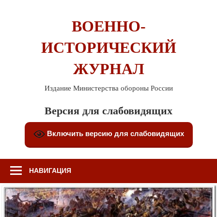
Перейти
к
ВОЕННО-
содержимому
ИСТОРИЧЕСКИЙ
ЖУРНАЛ
Издание Министерства обороны России
Версия для слабовидящих
Включить версию для слабовидящих
НАВИГАЦИЯ