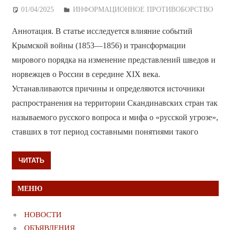
01/04/2025
Дежурный по Редакции
ИНФОРМАЦИОННОЕ ПРОТИВОБОРСТВО
Аннотация. В статье исследуется влияние событий
Крымской войны (1853—1856) и трансформации
мирового порядка на изменение представлений шведов и
норвежцев о России в середине XIX века.
Устанавливаются причины и определяются источники
распространения на территории Скандинавских стран так
называемого русского вопроса и мифа о «русской угрозе»,
ставших в тот период составными понятиями такого
ЧИТАТЬ
МЕНЮ
НОВОСТИ
ОБЪЯВЛЕНИЯ