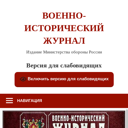
Перейти
к
ВОЕННО-
содержимому
ИСТОРИЧЕСКИЙ
ЖУРНАЛ
Издание Министерства обороны России
Версия для слабовидящих
Включить версию для слабовидящих
НАВИГАЦИЯ