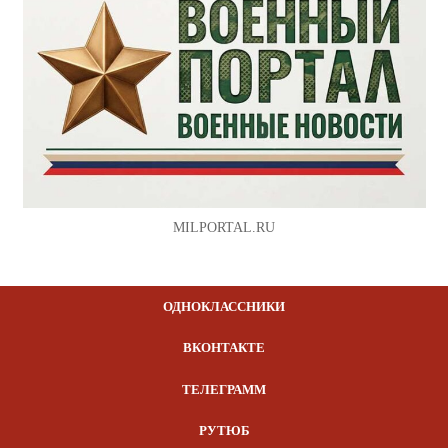
MILPORTAL.RU
ОДНОКЛАССНИКИ
ВКОНТАКТЕ
ТЕЛЕГРАММ
РУТЮБ