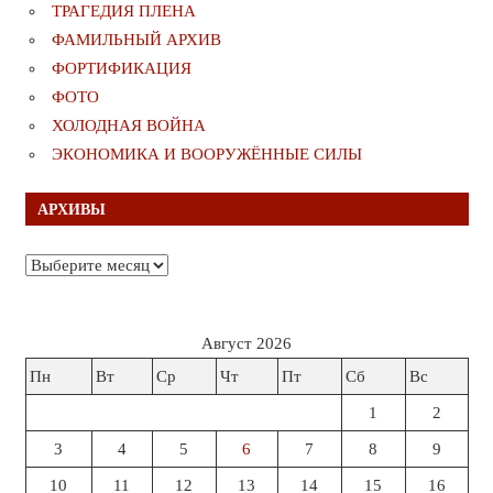
ТРАГЕДИЯ ПЛЕНА
ФАМИЛЬНЫЙ АРХИВ
ФОРТИФИКАЦИЯ
ФОТО
ХОЛОДНАЯ ВОЙНА
ЭКОНОМИКА И ВООРУЖЁННЫЕ СИЛЫ
АРХИВЫ
Архивы
Август 2026
Пн
Вт
Ср
Чт
Пт
Сб
Вс
1
2
3
4
5
6
7
8
9
10
11
12
13
14
15
16