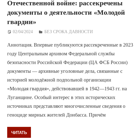
Отечественной войне: рассекречены
документы о деятельности «Молодой
гвардии»
02/04/2024
Дежурный по Редакции
БЕЗ СРОКА ДАВНОСТИ
Аннотация. Впервые публикуются рассекреченные в 2023
году Центральным архивом Федеральной службы
безопасности Российской Федерации (ЦА ФСБ России)
документы — архивные уголовные дела, связанные с
историей молодёжной подпольной организации
«Молодая гвардия», действовавшей в 1942—1943 гг. на
Луганщине. Особый интерес в этих исторических
источниках представляют многочисленные сведения о
геноциде мирных жителей Донбасса. Причём
ЧИТАТЬ