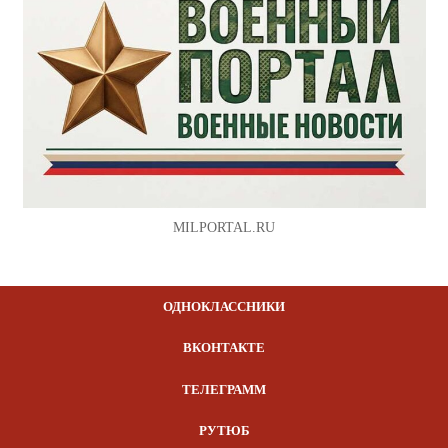
MILPORTAL.RU
ОДНОКЛАССНИКИ
ВКОНТАКТЕ
ТЕЛЕГРАММ
РУТЮБ