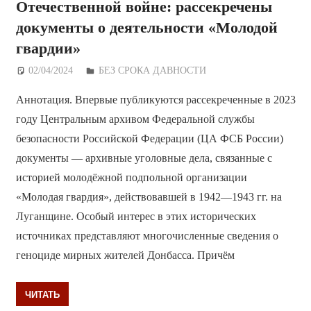
Отечественной войне: рассекречены
документы о деятельности «Молодой
гвардии»
02/04/2024
Дежурный по Редакции
БЕЗ СРОКА ДАВНОСТИ
Аннотация. Впервые публикуются рассекреченные в 2023
году Центральным архивом Федеральной службы
безопасности Российской Федерации (ЦА ФСБ России)
документы — архивные уголовные дела, связанные с
историей молодёжной подпольной организации
«Молодая гвардия», действовавшей в 1942—1943 гг. на
Луганщине. Особый интерес в этих исторических
источниках представляют многочисленные сведения о
геноциде мирных жителей Донбасса. Причём
ЧИТАТЬ