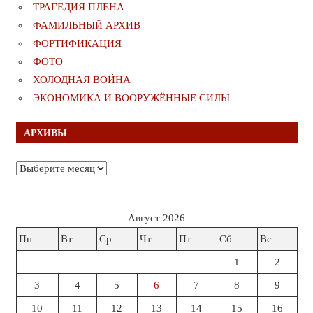
ТРАГЕДИЯ ПЛЕНА
ФАМИЛЬНЫЙ АРХИВ
ФОРТИФИКАЦИЯ
ФОТО
ХОЛОДНАЯ ВОЙНА
ЭКОНОМИКА И ВООРУЖЁННЫЕ СИЛЫ
АРХИВЫ
Архивы
Август 2026
Пн
Вт
Ср
Чт
Пт
Сб
Вс
1
2
3
4
5
6
7
8
9
10
11
12
13
14
15
16