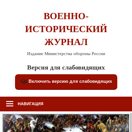
Перейти
к
ВОЕННО-
содержимому
ИСТОРИЧЕСКИЙ
ЖУРНАЛ
Издание Министерства обороны России
Версия для слабовидящих
Включить версию для слабовидящих
НАВИГАЦИЯ